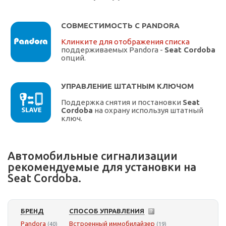
СОВМЕСТИМОСТЬ С PANDORA
Клинките для отображения списка
поддерживаемых Pandora -
Seat Cordoba
опций.
УПРАВЛЕНИЕ ШТАТНЫМ КЛЮЧОМ
Поддержка снятия и постановки
Seat
Cordoba
на охрану используя штатный
ключ.
Автомобильные сигнализации
рекомендуемые для установки на
Seat Cordoba.
БРЕНД
СПОСОБ УПРАВЛЕНИЯ
Pandora
Встроенный иммобилайзер
(40)
(19)