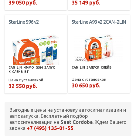
39 050 руб.
35 149 руб.
StarLine S96 v2
StarLine A93 v2 2CAN+2LIN
CAN
LIN
ИММО
GSM
ЗАПУС
CAN
LIN
ЗАПУСК
СЛЕЙВ
К
СЛЕЙВ
BT
Цена с установкой
Цена с установкой
30 650 руб.
32 550 руб.
Выгодные цены на установку автосигнализации и
автозапуска. Бесплатный подбор
автосигнализации на
Seat Cordoba
. Ждем Вашего
+7 (495) 135-01-55
звонка
.