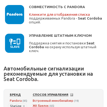
СОВМЕСТИМОСТЬ С PANDORA
Клинките для отображения списка
поддерживаемых Pandora -
Seat Cordoba
опций.
УПРАВЛЕНИЕ ШТАТНЫМ КЛЮЧОМ
Поддержка снятия и постановки
Seat
Cordoba
на охрану используя штатный
ключ.
Автомобильные сигнализации
рекомендуемые для установки на
Seat Cordoba.
БРЕНД
СПОСОБ УПРАВЛЕНИЯ
Pandora
Встроенный иммобилайзер
(85)
(19)
ЖК брелок
StarLine
(65)