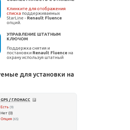
Клинките для отображения
списка
поддерживаемых
StarLine -
Renault Fluence
опций.
УПРАВЛЕНИЕ ШТАТНЫМ
КЛЮЧОМ
Поддержка снятия и
постановки
Renault Fluence
на
охрану используя штатный
ключ.
емые для установки на
GPS / ГЛОНАСС
Есть
(9)
Нет (0)
Опция
(65)