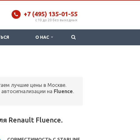
+7 (495) 135-01-55
c 10 до 20 без выходных
ТЬСЯ
О НАС
гаем лучшие цены в Москве.
 автосигнализации на
Fluence
.
 Renault Fluence.
СОВМЕСТИМОСТЬ С STARLINE