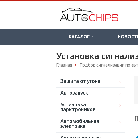
КАТАЛОГ
НОВОСТ
Установка сигнализ
Главная
Подбор сигнализации по а
Защита от угона
Автозапуск
Установка
парктроников
П
Автомобильная
электрика
Аксессуары для