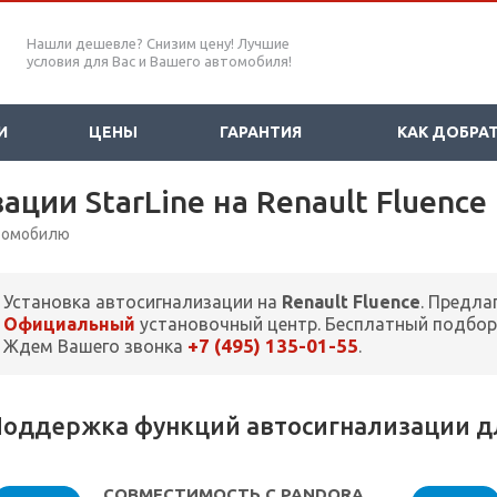
Нашли дешевле? Снизим цену! Лучшие
условия для Вас и Вашего автомобиля!
И
ЦЕНЫ
ГАРАНТИЯ
КАК ДОБРА
ации StarLine на Renault Fluence
втомобилю
Установка автосигнализации на
Renault Fluence
. Предла
Официальный
установочный центр. Бесплатный подбор
+7 (495) 135-01-55
Ждем Вашего звонка
.
оддержка функций автосигнализации для
СОВМЕСТИМОСТЬ С PANDORA