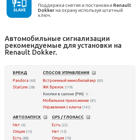
Поддержка снятия и постановки
Renault
Dokker
на охрану используя штатный
ключ.
Автомобильные сигнализации
рекомендуемые для установки на
Renault Dokker.
БРЕНД
СПОСОБ УПРАВЛЕНИЯ
Pandora
Встроенный иммобилайзер
(40)
(83)
StarLine
ЖК брелок
(58)
(119)
Кнопки в салоне (PIN)
Мобильное приложение
(81)
Управления с ключа
(141)
АВТОЗАПУСК
GPS / ГЛОНАСС
Нет
Есть
(4)
(22)
Опция
Нет
(15)
(15)
Есть
Опция
(88)
(70)