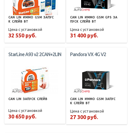
CAN
LIN
ИММО
GSM
ЗАПУС
CAN
LIN
ИММО
GSM
GPS
ЗА
К
СЛЕЙВ
BT
ПУСК
СЛЕЙВ
BT
Цена с установкой
Цена с установкой
32 550 руб.
31 400 руб.
StarLine A93 v2 2CAN+2LIN
Pandora VX 4G V2
CAN
LIN
ЗАПУСК
СЛЕЙВ
CAN
LIN
ИММО
GSM
ЗАПУС
К
СЛЕЙВ
BT
Цена с установкой
Цена с установкой
30 650 руб.
27 300 руб.