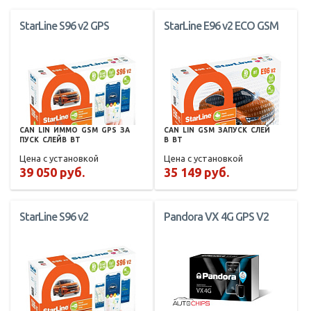
StarLine S96 v2 GPS
StarLine E96 v2 ECO GSM
CAN
LIN
ИММО
GSM
GPS
ЗА
CAN
LIN
GSM
ЗАПУСК
СЛЕЙ
ПУСК
СЛЕЙВ
BT
В
BT
Цена с установкой
Цена с установкой
39 050 руб.
35 149 руб.
StarLine S96 v2
Pandora VX 4G GPS V2