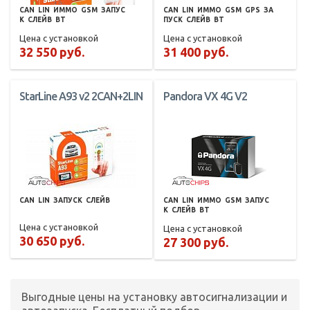
CAN
LIN
ИММО
GSM
ЗАПУС
CAN
LIN
ИММО
GSM
GPS
ЗА
К
СЛЕЙВ
BT
ПУСК
СЛЕЙВ
BT
Цена с установкой
Цена с установкой
32 550 руб.
31 400 руб.
StarLine A93 v2 2CAN+2LIN
Pandora VX 4G V2
CAN
LIN
ЗАПУСК
СЛЕЙВ
CAN
LIN
ИММО
GSM
ЗАПУС
К
СЛЕЙВ
BT
Цена с установкой
Цена с установкой
30 650 руб.
27 300 руб.
Выгодные цены на установку автосигнализации и