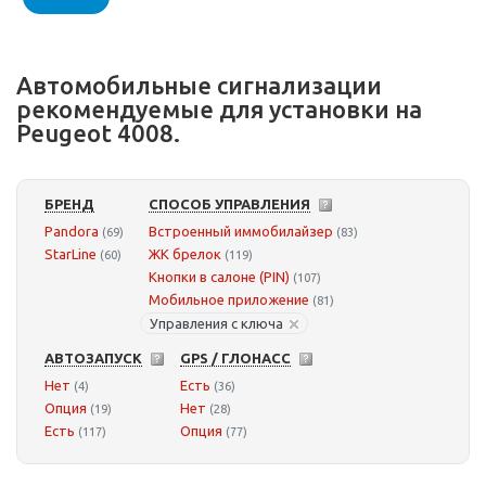
Автомобильные сигнализации
рекомендуемые для установки на
Peugeot 4008.
БРЕНД
СПОСОБ УПРАВЛЕНИЯ
Pandora
Встроенный иммобилайзер
(69)
(83)
StarLine
ЖК брелок
(60)
(119)
Кнопки в салоне (PIN)
(107)
Мобильное приложение
(81)
Управления с ключа
АВТОЗАПУСК
GPS / ГЛОНАСС
Нет
Есть
(4)
(36)
Опция
Нет
(19)
(28)
Есть
Опция
(117)
(77)