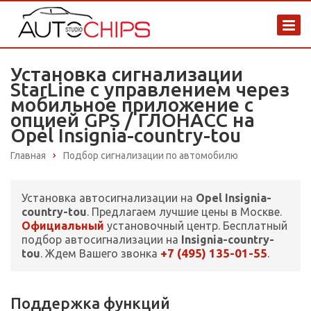
Установка сигнализации
StarLine с управлением через
мобильное приложение с
опцией GPS / ГЛОНАСС на
Opel Insignia-country-tou
Главная
Подбор сигнализации по автомобилю
Установка автосигнализации на
Opel Insignia-
country-tou
. Предлагаем лучшие цены в Москве.
Официальный
установочный центр. Бесплатный
подбор автосигнализации на
Insignia-country-
+7 (495) 135-01-55
tou
. Ждем Вашего звонка
.
Поддержка функций