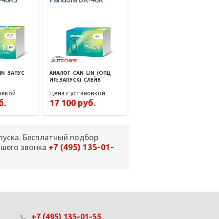
IN
ЗАПУС
АНАЛОГ
CAN
LIN
(ОПЦ
ИЯ: ЗАПУСК)
СЛЕЙВ
овкой
Цена с установкой
б.
17 100 руб.
пуска. Бесплатный подбор
+7 (495) 135-01-
ашего звонка
+7 (495) 135-01-55