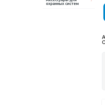
охранных систем
А
O