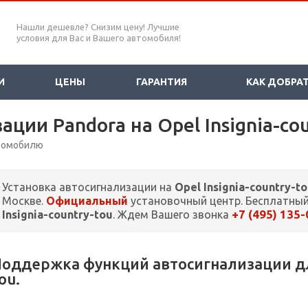
Нашли дешевле? Снизим цену! Лучшие
условия для Вас и Вашего автомобиля!
И
ЦЕНЫ
ГАРАНТИЯ
КАК ДОБРА
ации Pandora на Opel Insignia-co
втомобилю
Установка автосигнализации на
Opel Insignia-country-t
Москве.
Официальный
установочный центр. Бесплатный
+7 (495) 135
Insignia-country-tou
. Ждем Вашего звонка
оддержка функций автосигнализации для 
ou.