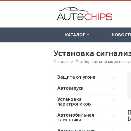
КАТАЛОГ
НОВОСТ
Установка сигнализ
Главная
Подбор сигнализации по а
Защита от угона
Автозапуск
Установка
парктроников
П
Автомобильная
t
электрика
Аксессуары для