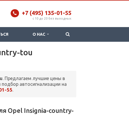
+7 (495) 135-01-55
c 10 до 20 без выходных
ТЬСЯ
О НАС
untry-tou
ou
. Предлагаем лучшие цены в
 подбор автосигнализации на
-01-55
.
Opel Insignia-country-