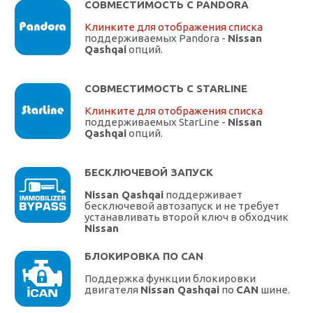
СОВМЕСТИМОСТЬ С PANDORA
Клинките для отображения списка
поддерживаемых Pandora -
Nissan
Qashqai
опций.
СОВМЕСТИМОСТЬ С STARLINE
Клинките для отображения списка
поддерживаемых StarLine -
Nissan
Qashqai
опций.
БЕСКЛЮЧЕВОЙ ЗАПУСК
Nissan Qashqai
поддерживает
бесключевой автозапуск и не требует
устанавливать второй ключ в обходчик
Nissan
БЛОКИРОВКА ПО CAN
Поддержка функции блокировки
двигателя
Nissan Qashqai
по
CAN
шине.