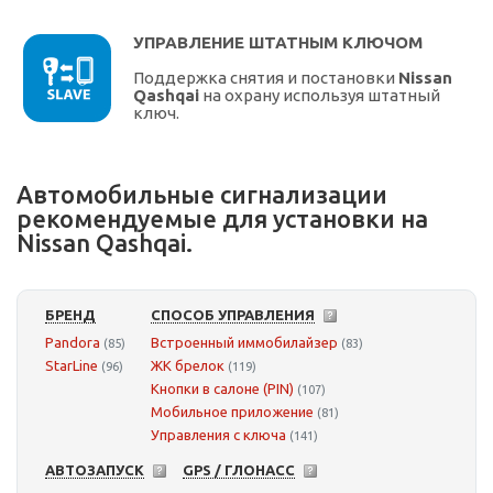
УПРАВЛЕНИЕ ШТАТНЫМ КЛЮЧОМ
Поддержка снятия и постановки
Nissan
Qashqai
на охрану используя штатный
ключ.
Автомобильные сигнализации
рекомендуемые для установки на
Nissan Qashqai.
БРЕНД
СПОСОБ УПРАВЛЕНИЯ
Pandora
Встроенный иммобилайзер
(85)
(83)
StarLine
ЖК брелок
(96)
(119)
Кнопки в салоне (PIN)
(107)
Мобильное приложение
(81)
Управления с ключа
(141)
АВТОЗАПУСК
GPS / ГЛОНАСС