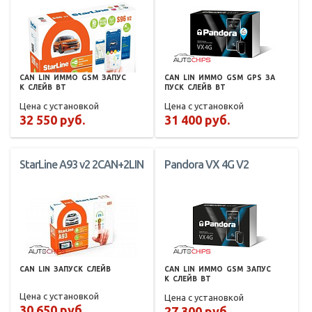
CAN
LIN
ИММО
GSM
ЗАПУС
CAN
LIN
ИММО
GSM
GPS
ЗА
К
СЛЕЙВ
BT
ПУСК
СЛЕЙВ
BT
Цена с установкой
Цена с установкой
32 550 руб.
31 400 руб.
StarLine A93 v2 2CAN+2LIN
Pandora VX 4G V2
CAN
LIN
ЗАПУСК
СЛЕЙВ
CAN
LIN
ИММО
GSM
ЗАПУС
К
СЛЕЙВ
BT
Цена с установкой
Цена с установкой
30 650 руб.
27 300 руб.