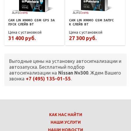
CAN
LIN
ИММО
GSM
GPS
ЗА
CAN
LIN
ИММО
GSM
ЗАПУС
ПУСК
СЛЕЙВ
BT
К
СЛЕЙВ
BT
Цена с установкой
Цена с установкой
31 400 руб.
27 300 руб.
Выгодные цены на установку автосигнализации и
автозапуска. Бесплатный подбор
автосигнализации на
Nissan Nv300
. Ждем Вашего
+7 (495) 135-01-55
звонка
.
КАК НАС НАЙТИ
НАШИ УСЛУГИ
НАШИ НОВОСТИ