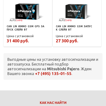
CAN
LIN
ИММО
GSM
GPS
ЗА
CAN
LIN
ИММО
GSM
ЗАПУС
ПУСК
СЛЕЙВ
BT
К
СЛЕЙВ
BT
Цена с установкой
Цена с установкой
31 400 руб.
27 300 руб.
Выгодные цены на установку автосигнализации и
автозапуска. Бесплатный подбор
автосигнализации на
Mitsubishi Pajero
. Ждем
+7 (495) 135-01-55
Вашего звонка
.
КАК НАС НАЙТИ