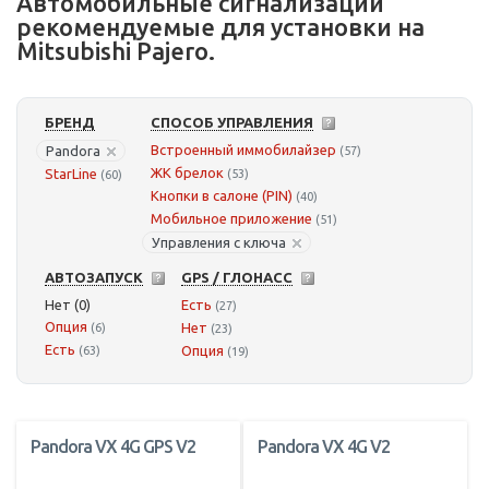
Автомобильные сигнализации
рекомендуемые для установки на
Mitsubishi Pajero.
БРЕНД
СПОСОБ УПРАВЛЕНИЯ
Встроенный иммобилайзер
Pandora
(57)
ЖК брелок
StarLine
(53)
(60)
Кнопки в салоне (PIN)
(40)
Мобильное приложение
(51)
Управления с ключа
АВТОЗАПУСК
GPS / ГЛОНАСС
Нет (0)
Есть
(27)
Опция
Нет
(6)
(23)
Есть
Опция
(63)
(19)
Pandora VX 4G GPS V2
Pandora VX 4G V2