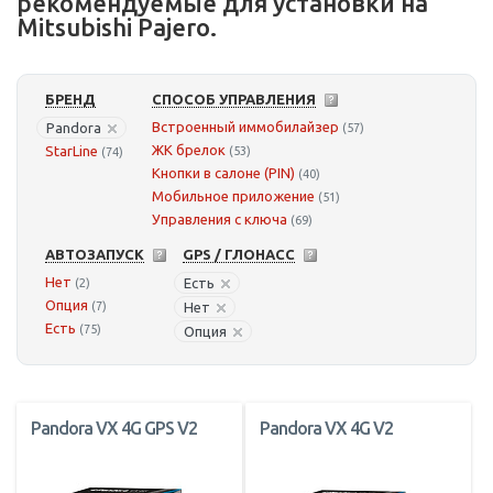
рекомендуемые для установки на
Mitsubishi Pajero.
БРЕНД
СПОСОБ УПРАВЛЕНИЯ
Встроенный иммобилайзер
Pandora
(57)
ЖК брелок
StarLine
(53)
(74)
Кнопки в салоне (PIN)
(40)
Мобильное приложение
(51)
Управления с ключа
(69)
АВТОЗАПУСК
GPS / ГЛОНАСС
Нет
Есть
(2)
Опция
(7)
Нет
Есть
(75)
Опция
Pandora VX 4G GPS V2
Pandora VX 4G V2