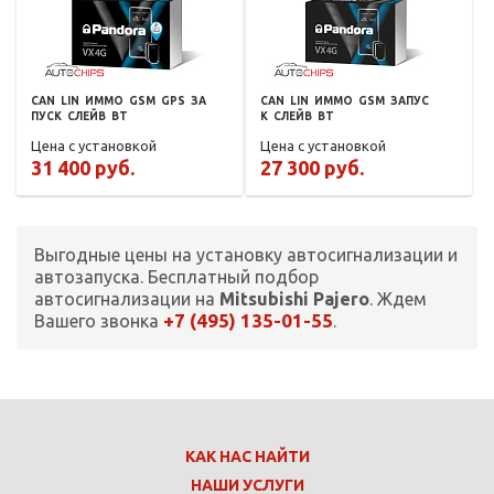
CAN
LIN
ИММО
GSM
GPS
ЗА
CAN
LIN
ИММО
GSM
ЗАПУС
ПУСК
СЛЕЙВ
BT
К
СЛЕЙВ
BT
Цена с установкой
Цена с установкой
31 400 руб.
27 300 руб.
Выгодные цены на установку автосигнализации и
автозапуска. Бесплатный подбор
автосигнализации на
Mitsubishi Pajero
. Ждем
+7 (495) 135-01-55
Вашего звонка
.
КАК НАС НАЙТИ
НАШИ УСЛУГИ