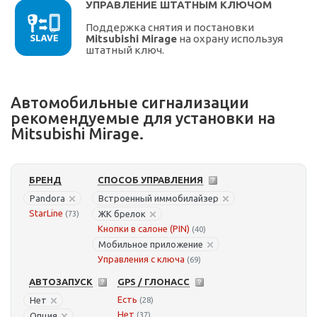
УПРАВЛЕНИЕ ШТАТНЫМ КЛЮЧОМ
Поддержка снятия и постановки
Mitsubishi Mirage
на охрану используя
штатный ключ.
Автомобильные сигнализации
рекомендуемые для установки на
Mitsubishi Mirage.
БРЕНД
СПОСОБ УПРАВЛЕНИЯ
Pandora
Встроенный иммобилайзер
StarLine
ЖК брелок
(73)
Кнопки в салоне (PIN)
(40)
Мобильное приложение
Управления с ключа
(69)
АВТОЗАПУСК
GPS / ГЛОНАСС
Есть
Нет
(28)
Нет
Опция
(37)