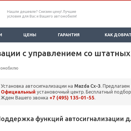
Нашли дешевле? Снизим цену! Лучшие
условия для Вас и Вашего автомобиля!
И
ЦЕНЫ
ГАРАНТИЯ
КАК ДОБРА
зации с управлением со штатных
втомобилю
Установка автосигнализации на
Mazda Cx-3
. Предлагаем
Официальный
установочный центр. Бесплатный подбор
+7 (495) 135-01-55
Ждем Вашего звонка
.
оддержка функций автосигнализации дл