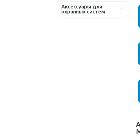
Аксессуары для
охранных систем
А
M