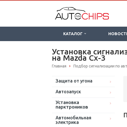
КАТАЛОГ
НОВОСТ
Установка сигнали
на Mazda Cx-3
Главная
Подбор сигнализации по а
Защита от угона
Автозапуск
Установка
парктроников
П
Автомобильная
электрика