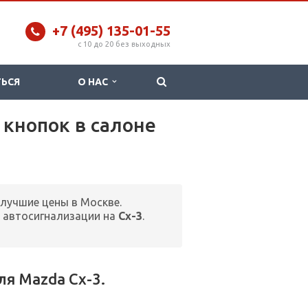
+7 (495) 135-01-55
c 10 до 20 без выходных
ТЬСЯ
О НАС
 кнопок в салоне
 лучшие цены в Москве.
 автосигнализации на
Cx-3
.
я Mazda Cx-3.