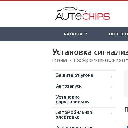
КАТАЛОГ
НОВОСТ
Установка сигнализ
Главная
Подбор сигнализации по а
Защита от угона
Автозапуск
Установка
парктроников
П
Автомобильная
электрика
Аксессуары для