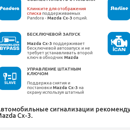
Клинките для отображения
списка
поддерживаемых
Pandora -
Mazda Cx-3
опций.
БЕСКЛЮЧЕВОЙ ЗАПУСК
Mazda Cx-3
поддерживает
бесключевой автозапуск и не
требует устанавливать второй
ключ в обходчик
Mazda
УПРАВЛЕНИЕ ШТАТНЫМ
КЛЮЧОМ
Поддержка снятия и
постановки
Mazda Cx-3
на
охрану используя штатный
ключ.
втомобильные сигнализации рекоменду
azda Cx-3.