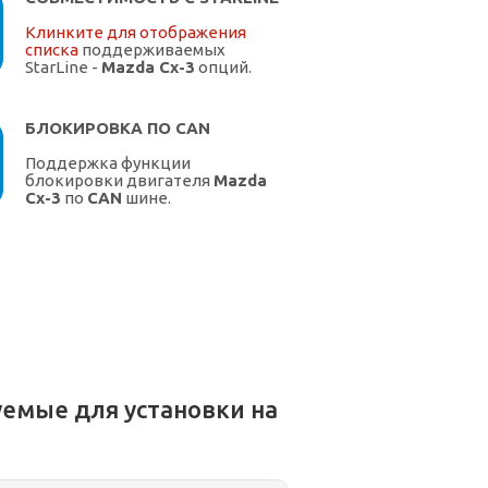
Клинките для отображения
списка
поддерживаемых
StarLine -
Mazda Cx-3
опций.
БЛОКИРОВКА ПО CAN
Поддержка функции
блокировки двигателя
Mazda
Cx-3
по
CAN
шине.
емые для установки на