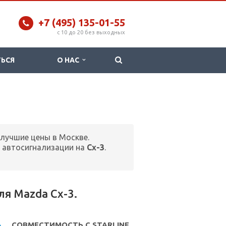
+7 (495) 135-01-55
c 10 до 20 без выходных
ТЬСЯ
О НАС
 лучшие цены в Москве.
 автосигнализации на
Cx-3
.
я Mazda Cx-3.
СОВМЕСТИМОСТЬ С STARLINE