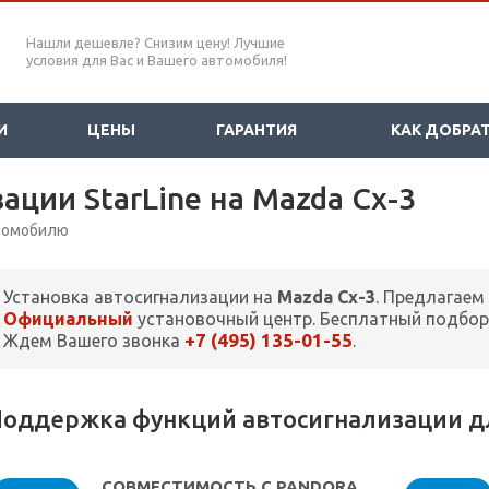
Нашли дешевле? Снизим цену! Лучшие
условия для Вас и Вашего автомобиля!
И
ЦЕНЫ
ГАРАНТИЯ
КАК ДОБРА
ации StarLine на Mazda Cx-3
втомобилю
Установка автосигнализации на
Mazda Cx-3
. Предлагаем
Официальный
установочный центр. Бесплатный подбор
+7 (495) 135-01-55
Ждем Вашего звонка
.
оддержка функций автосигнализации дл
СОВМЕСТИМОСТЬ С PANDORA