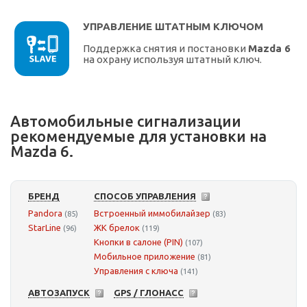
УПРАВЛЕНИЕ ШТАТНЫМ КЛЮЧОМ
Поддержка снятия и постановки
Mazda 6
на охрану используя штатный ключ.
Автомобильные сигнализации
рекомендуемые для установки на
Mazda 6.
БРЕНД
СПОСОБ УПРАВЛЕНИЯ
Pandora
Встроенный иммобилайзер
(85)
(83)
StarLine
ЖК брелок
(96)
(119)
Кнопки в салоне (PIN)
(107)
Мобильное приложение
(81)
Управления с ключа
(141)
АВТОЗАПУСК
GPS / ГЛОНАСС