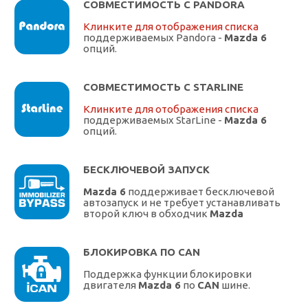
СОВМЕСТИМОСТЬ С PANDORA
Клинките для отображения списка
поддерживаемых Pandora -
Mazda 6
опций.
СОВМЕСТИМОСТЬ С STARLINE
Клинките для отображения списка
поддерживаемых StarLine -
Mazda 6
опций.
БЕСКЛЮЧЕВОЙ ЗАПУСК
Mazda 6
поддерживает бесключевой
автозапуск и не требует устанавливать
второй ключ в обходчик
Mazda
БЛОКИРОВКА ПО CAN
Поддержка функции блокировки
двигателя
Mazda 6
по
CAN
шине.