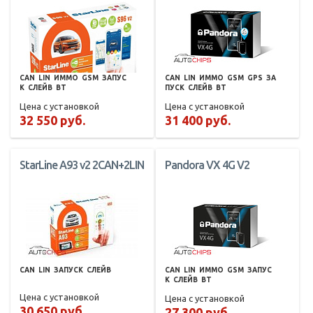
CAN
LIN
ИММО
GSM
ЗАПУС
CAN
LIN
ИММО
GSM
GPS
ЗА
К
СЛЕЙВ
BT
ПУСК
СЛЕЙВ
BT
Цена с установкой
Цена с установкой
32 550 руб.
31 400 руб.
StarLine A93 v2 2CAN+2LIN
Pandora VX 4G V2
CAN
LIN
ЗАПУСК
СЛЕЙВ
CAN
LIN
ИММО
GSM
ЗАПУС
К
СЛЕЙВ
BT
Цена с установкой
Цена с установкой
30 650 руб.
27 300 руб.