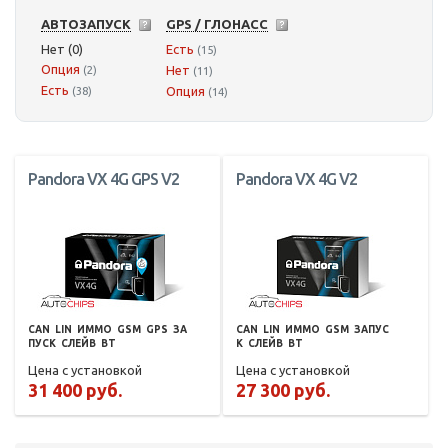
АВТОЗАПУСК
GPS / ГЛОНАСС
Нет (0)
Есть
(15)
Опция
Нет
(2)
(11)
Есть
Опция
(38)
(14)
Pandora VX 4G GPS V2
Pandora VX 4G V2
CAN
LIN
ИММО
GSM
GPS
ЗА
CAN
LIN
ИММО
GSM
ЗАПУС
ПУСК
СЛЕЙВ
BT
К
СЛЕЙВ
BT
Цена с установкой
Цена с установкой
31 400 руб.
27 300 руб.