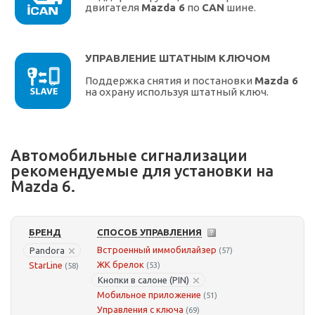
двигателя
Mazda 6
по
CAN
шине.
УПРАВЛЕНИЕ ШТАТНЫМ КЛЮЧОМ
Поддержка снятия и постановки
Mazda 6
на охрану используя штатный ключ.
Автомобильные сигнализации
рекомендуемые для установки на
Mazda 6.
БРЕНД
СПОСОБ УПРАВЛЕНИЯ
Встроенный иммобилайзер
Pandora
(57)
ЖК брелок
StarLine
(53)
(58)
Кнопки в салоне (PIN)
Мобильное приложение
(51)
Управления с ключа
(69)