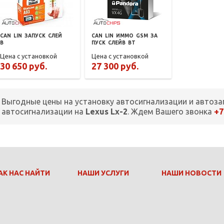
CAN
LIN
ЗАПУСК
СЛЕЙ
CAN
LIN
ИММО
GSM
ЗА
В
ПУСК
СЛЕЙВ
BT
Цена с установкой
Цена с установкой
30 650 руб.
27 300 руб.
Выгодные цены на установку автосигнализации и автоза
+7
автосигнализации на
Lexus Lx-2
. Ждем Вашего звонка
АК НАС НАЙТИ
НАШИ УСЛУГИ
НАШИ НОВОСТИ