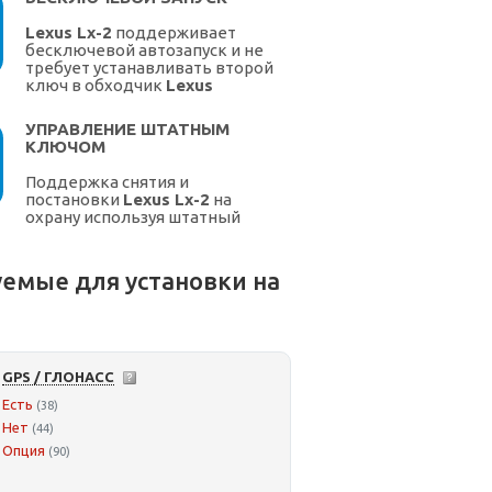
Lexus Lx-2
поддерживает
бесключевой автозапуск и не
требует устанавливать второй
ключ в обходчик
Lexus
УПРАВЛЕНИЕ ШТАТНЫМ
КЛЮЧОМ
Поддержка снятия и
постановки
Lexus Lx-2
на
охрану используя штатный
ключ.
емые для установки на
GPS / ГЛОНАСС
Есть
(38)
Нет
(44)
Опция
(90)