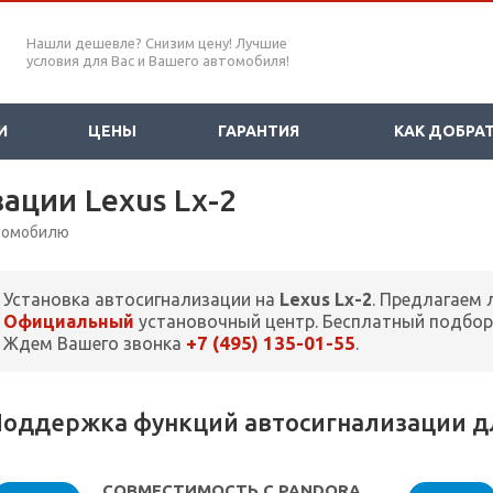
Нашли дешевле? Снизим цену! Лучшие
условия для Вас и Вашего автомобиля!
И
ЦЕНЫ
ГАРАНТИЯ
КАК ДОБРА
ации Lexus Lx-2
втомобилю
Установка автосигнализации на
Lexus Lx-2
. Предлагаем 
Официальный
установочный центр. Бесплатный подбор
+7 (495) 135-01-55
Ждем Вашего звонка
.
оддержка функций автосигнализации для
СОВМЕСТИМОСТЬ С PANDORA