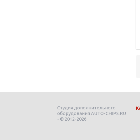
Студия дополнительного
К
оборудования AUTO-CHIPS.RU
- © 2012-2026