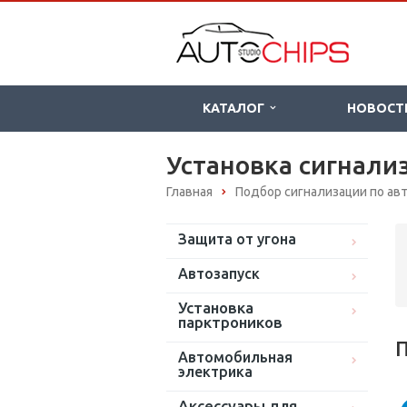
КАТАЛОГ
НОВОСТ
Установка сигнализ
Главная
Подбор сигнализации по а
Защита от угона
Автозапуск
Установка
парктроников
П
Автомобильная
электрика
Аксессуары для