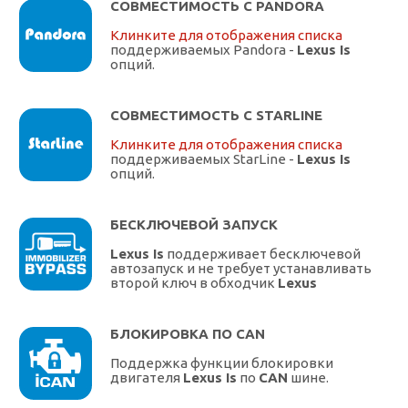
СОВМЕСТИМОСТЬ С PANDORA
Клинките для отображения списка
поддерживаемых Pandora -
Lexus Is
опций.
СОВМЕСТИМОСТЬ С STARLINE
Клинките для отображения списка
поддерживаемых StarLine -
Lexus Is
опций.
БЕСКЛЮЧЕВОЙ ЗАПУСК
Lexus Is
поддерживает бесключевой
автозапуск и не требует устанавливать
второй ключ в обходчик
Lexus
БЛОКИРОВКА ПО CAN
Поддержка функции блокировки
двигателя
Lexus Is
по
CAN
шине.