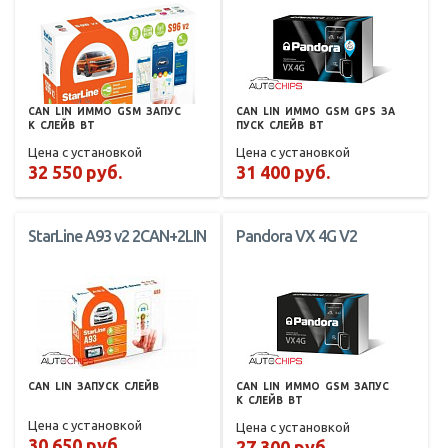
CAN
LIN
ИММО
GSM
ЗАПУС
CAN
LIN
ИММО
GSM
GPS
ЗА
К
СЛЕЙВ
BT
ПУСК
СЛЕЙВ
BT
Цена с установкой
Цена с установкой
32 550 руб.
31 400 руб.
StarLine A93 v2 2CAN+2LIN
Pandora VX 4G V2
CAN
LIN
ЗАПУСК
СЛЕЙВ
CAN
LIN
ИММО
GSM
ЗАПУС
К
СЛЕЙВ
BT
Цена с установкой
Цена с установкой
30 650 руб.
27 300 руб.