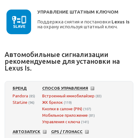
УПРАВЛЕНИЕ ШТАТНЫМ КЛЮЧОМ
Поддержка снятия и постановки
Lexus Is
на охрану используя штатный ключ.
Автомобильные сигнализации
рекомендуемые для установки на
Lexus Is.
БРЕНД
СПОСОБ УПРАВЛЕНИЯ
Pandora
Встроенный иммобилайзер
(85)
(83)
StarLine
ЖК брелок
(96)
(119)
Кнопки в салоне (PIN)
(107)
Мобильное приложение
(81)
Управления с ключа
(141)
АВТОЗАПУСК
GPS / ГЛОНАСС