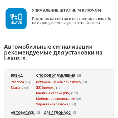
УПРАВЛЕНИЕ ШТАТНЫМ КЛЮЧОМ
Поддержка снятия и постановки
Lexus Is
на охрану используя штатный ключ.
Автомобильные сигнализации
рекомендуемые для установки на
Lexus Is.
БРЕНД
СПОСОБ УПРАВЛЕНИЯ
Pandora
Встроенный иммобилайзер
(85)
(83)
StarLine
ЖК брелок
(96)
(119)
Кнопки в салоне (PIN)
(107)
Мобильное приложение
(81)
Управления с ключа
(141)
АВТОЗАПУСК
GPS / ГЛОНАСС