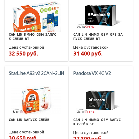
CAN
LIN
ИММО
GSM
ЗАПУС
CAN
LIN
ИММО
GSM
GPS
ЗА
К
СЛЕЙВ
BT
ПУСК
СЛЕЙВ
BT
Цена с установкой
Цена с установкой
32 550 руб.
31 400 руб.
StarLine A93 v2 2CAN+2LIN
Pandora VX 4G V2
CAN
LIN
ЗАПУСК
СЛЕЙВ
CAN
LIN
ИММО
GSM
ЗАПУС
К
СЛЕЙВ
BT
Цена с установкой
Цена с установкой
30 650 руб.
27 300 руб.