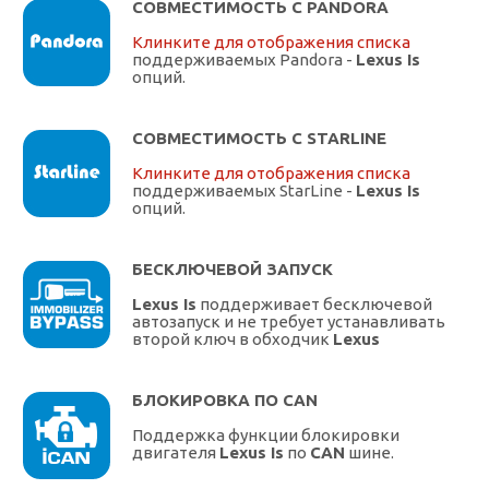
СОВМЕСТИМОСТЬ С PANDORA
Клинките для отображения списка
поддерживаемых Pandora -
Lexus Is
опций.
СОВМЕСТИМОСТЬ С STARLINE
Клинките для отображения списка
поддерживаемых StarLine -
Lexus Is
опций.
БЕСКЛЮЧЕВОЙ ЗАПУСК
Lexus Is
поддерживает бесключевой
автозапуск и не требует устанавливать
второй ключ в обходчик
Lexus
БЛОКИРОВКА ПО CAN
Поддержка функции блокировки
двигателя
Lexus Is
по
CAN
шине.