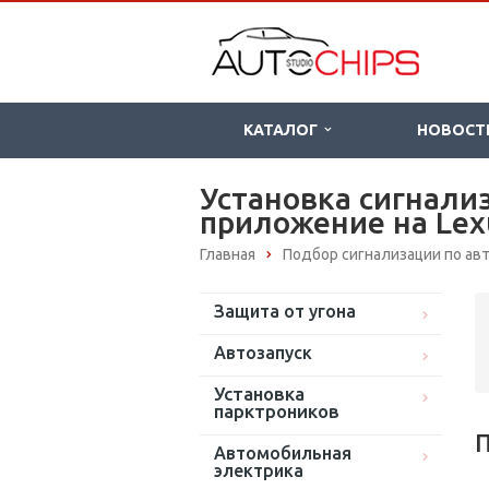
КАТАЛОГ
НОВОСТ
Установка сигнали
приложение на Lexu
Главная
Подбор сигнализации по а
Защита от угона
Автозапуск
Установка
парктроников
П
Автомобильная
электрика