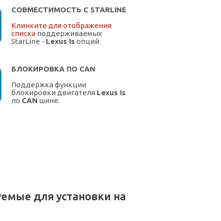
СОВМЕСТИМОСТЬ С STARLINE
Клинките для отображения
списка
поддерживаемых
StarLine -
Lexus Is
опций.
БЛОКИРОВКА ПО CAN
Поддержка функции
блокировки двигателя
Lexus Is
по
CAN
шине.
емые для установки на