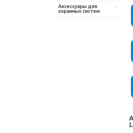
Аксессуары для
охранных систем
А
L