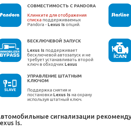
СОВМЕСТИМОСТЬ С PANDORA
Клинките для отображения
списка
поддерживаемых
Pandora -
Lexus Is
опций.
БЕСКЛЮЧЕВОЙ ЗАПУСК
Lexus Is
поддерживает
бесключевой автозапуск и не
требует устанавливать второй
ключ в обходчик
Lexus
УПРАВЛЕНИЕ ШТАТНЫМ
КЛЮЧОМ
Поддержка снятия и
постановки
Lexus Is
на охрану
используя штатный ключ.
втомобильные сигнализации рекоменду
exus Is.