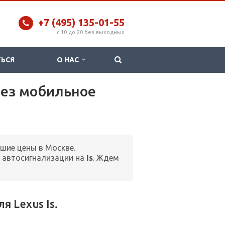
+7 (495) 135-01-55
c 10 до 20 без выходных
ТЬСЯ
О НАС
рез мобильное
чшие цены в Москве.
 автосигнализации на
Is
. Ждем
 Lexus Is.