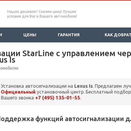
Нашли дешевле? Снизим цену! Лучшие
условия для Вас и Вашего автомобиля!
И
ЦЕНЫ
ГАРАНТИЯ
КАК ДОБРА
зации StarLine с управлением че
s Is
втомобилю
Установка автосигнализации на
Lexus Is
. Предлагаем лу
Официальный
установочный центр. Бесплатный подбор
+7 (495) 135-01-55
Вашего звонка
.
оддержка функций автосигнализации для