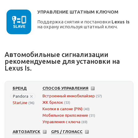
УПРАВЛЕНИЕ ШТАТНЫМ КЛЮЧОМ
Поддержка снятия и постановки
Lexus Is
на охрану используя штатный ключ.
Автомобильные сигнализации
рекомендуемые для установки на
Lexus Is.
БРЕНД
СПОСОБ УПРАВЛЕНИЯ
Встроенный иммобилайзер
Pandora
(57)
ЖК брелок
StarLine
(53)
(96)
Кнопки в салоне (PIN)
(40)
Мобильное приложение
(51)
Управления с ключа
(69)
АВТОЗАПУСК
GPS / ГЛОНАСС