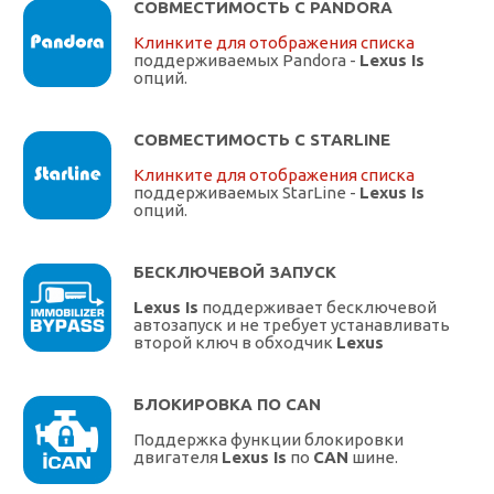
СОВМЕСТИМОСТЬ С PANDORA
Клинките для отображения списка
поддерживаемых Pandora -
Lexus Is
опций.
СОВМЕСТИМОСТЬ С STARLINE
Клинките для отображения списка
поддерживаемых StarLine -
Lexus Is
опций.
БЕСКЛЮЧЕВОЙ ЗАПУСК
Lexus Is
поддерживает бесключевой
автозапуск и не требует устанавливать
второй ключ в обходчик
Lexus
БЛОКИРОВКА ПО CAN
Поддержка функции блокировки
двигателя
Lexus Is
по
CAN
шине.