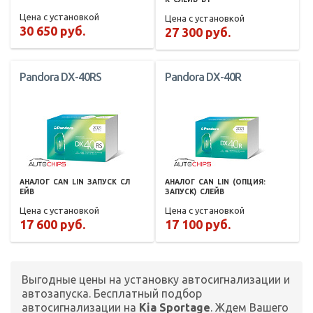
Цена с установкой
Цена с установкой
30 650 руб.
27 300 руб.
Pandora DX-40RS
Pandora DX-40R
АНАЛОГ
CAN
LIN
ЗАПУСК
СЛ
АНАЛОГ
CAN
LIN
(ОПЦИЯ:
ЕЙВ
ЗАПУСК)
СЛЕЙВ
Цена с установкой
Цена с установкой
17 600 руб.
17 100 руб.
Выгодные цены на установку автосигнализации и
автозапуска. Бесплатный подбор
автосигнализации на
Kia Sportage
. Ждем Вашего