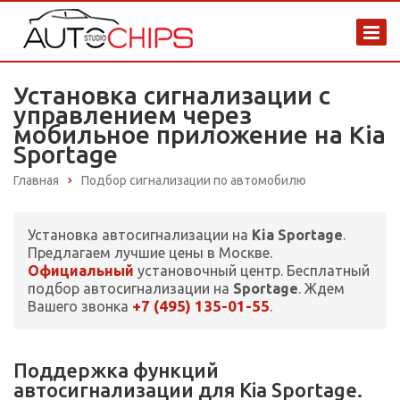
Установка сигнализации с
управлением через
мобильное приложение на Kia
Sportage
Главная
Подбор сигнализации по автомобилю
Установка автосигнализации на
Kia Sportage
.
Предлагаем лучшие цены в Москве.
Официальный
установочный центр. Бесплатный
подбор автосигнализации на
Sportage
. Ждем
+7 (495) 135-01-55
Вашего звонка
.
Поддержка функций
автосигнализации для Kia Sportage.