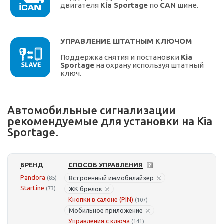
двигателя
Kia Sportage
по
CAN
шине.
УПРАВЛЕНИЕ ШТАТНЫМ КЛЮЧОМ
Поддержка снятия и постановки
Kia
Sportage
на охрану используя штатный
ключ.
Автомобильные сигнализации
рекомендуемые для установки на Kia
Sportage.
БРЕНД
СПОСОБ УПРАВЛЕНИЯ
Pandora
Встроенный иммобилайзер
(85)
StarLine
(73)
ЖК брелок
Кнопки в салоне (PIN)
(107)
Мобильное приложение
Управления с ключа
(141)