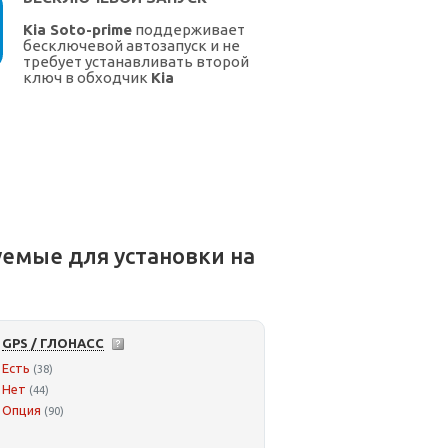
Kia Soto-prime
поддерживает
бесключевой автозапуск и не
требует устанавливать второй
ключ в обходчик
Kia
емые для установки на
GPS / ГЛОНАСС
Есть
(38)
Нет
(44)
Опция
(90)