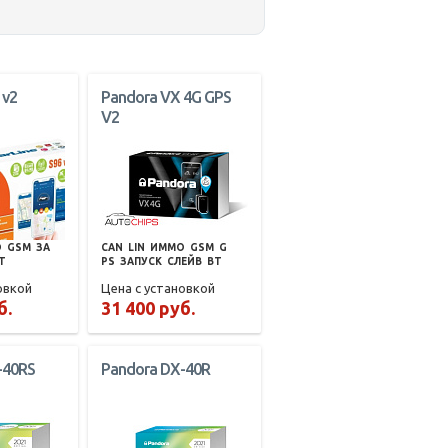
 v2
Pandora VX 4G GPS
V2
О
GSM
ЗА
CAN
LIN
ИММО
GSM
G
T
PS
ЗАПУСК
СЛЕЙВ
BT
овкой
Цена с установкой
б.
31 400 руб.
-40RS
Pandora DX-40R