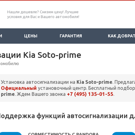
Нашли дешевле? Снизим цену! Лучшие
условия для Вас и Вашего автомобиля!
И
ЦЕНЫ
ГАРАНТИЯ
КАК ДОБРА
ации Kia Soto-prime
втомобилю
Установка автосигнализации на
Kia Soto-prime
. Предлаг
Официальный
установочный центр. Бесплатный подбор
+7 (495) 135-01-55
prime
. Ждем Вашего звонка
.
оддержка функций автосигнализации для
СОВМЕСТИМОСТЬ С PANDORA