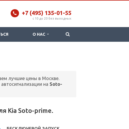
+7 (495) 135-01-55
c 10 до 20 без выходных
ТЬСЯ
О НАС
аем лучшие цены в Москве.
 автосигнализации на
Soto-
 Kia Soto-prime.
БЕСКЛЮЧЕВОЙ ЗАПУСК