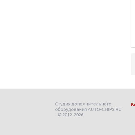
Студия дополнительного
К
оборудования AUTO-CHIPS.RU
- © 2012-2026