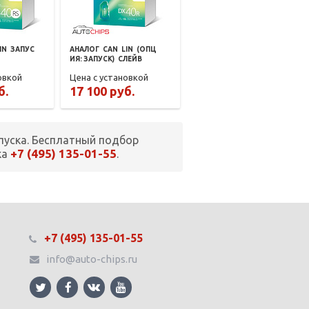
IN
ЗАПУС
АНАЛОГ
CAN
LIN
(ОПЦ
ИЯ: ЗАПУСК)
СЛЕЙВ
овкой
Цена с установкой
б.
17 100 руб.
пуска. Бесплатный подбор
+7 (495) 135-01-55
ка
.
+7 (495) 135-01-55
info@auto-chips.ru