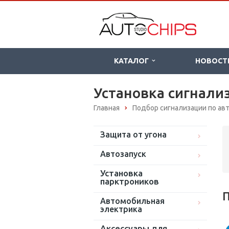
КАТАЛОГ
НОВОСТ
Установка сигнализ
Главная
Подбор сигнализации по а
Защита от угона
Автозапуск
Установка
парктроников
П
Автомобильная
электрика
Аксессуары для