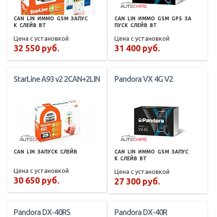
CAN
LIN
ИММО
GSM
ЗАПУС
CAN
LIN
ИММО
GSM
GPS
ЗА
К
СЛЕЙВ
BT
ПУСК
СЛЕЙВ
BT
Цена с установкой
Цена с установкой
32 550 руб.
31 400 руб.
StarLine A93 v2 2CAN+2LIN
Pandora VX 4G V2
CAN
LIN
ЗАПУСК
СЛЕЙВ
CAN
LIN
ИММО
GSM
ЗАПУС
К
СЛЕЙВ
BT
Цена с установкой
Цена с установкой
30 650 руб.
27 300 руб.
Pandora DX-40RS
Pandora DX-40R