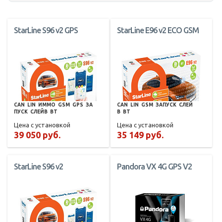
StarLine S96 v2 GPS
StarLine E96 v2 ECO GSM
CAN
LIN
ИММО
GSM
GPS
ЗА
CAN
LIN
GSM
ЗАПУСК
СЛЕЙ
ПУСК
СЛЕЙВ
BT
В
BT
Цена с установкой
Цена с установкой
39 050 руб.
35 149 руб.
StarLine S96 v2
Pandora VX 4G GPS V2