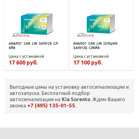
АНАЛОГ
CAN
LIN
ЗАПУСК
СЛ
АНАЛОГ
CAN
LIN
(ОПЦИЯ:
ЕЙВ
ЗАПУСК)
СЛЕЙВ
Цена с установкой
Цена с установкой
17 600 руб.
17 100 руб.
Выгодные цены на установку автосигнализации и
автозапуска. Бесплатный подбор
автосигнализации на
Kia Sorento
. Ждем Вашего
+7 (495) 135-01-55
звонка
.