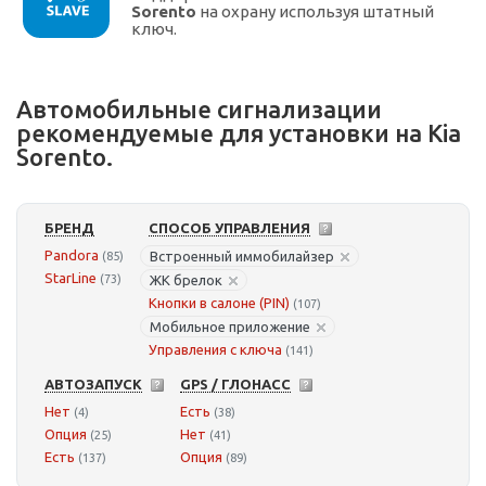
Sorento
на охрану используя штатный
ключ.
Автомобильные сигнализации
рекомендуемые для установки на Kia
Sorento.
БРЕНД
СПОСОБ УПРАВЛЕНИЯ
Pandora
Встроенный иммобилайзер
(85)
StarLine
(73)
ЖК брелок
Кнопки в салоне (PIN)
(107)
Мобильное приложение
Управления с ключа
(141)
АВТОЗАПУСК
GPS / ГЛОНАСС
Нет
Есть
(4)
(38)
Опция
Нет
(25)
(41)
Есть
Опция
(137)
(89)