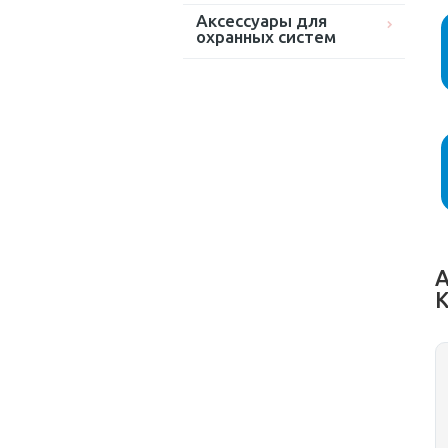
Аксессуары для
охранных систем
А
K