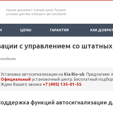
Нашли дешевле? Снизим цену! Лучшие
условия для Вас и Вашего автомобиля!
И
ЦЕНЫ
ГАРАНТИЯ
КАК ДОБРА
зации с управлением со штатных
втомобилю
Установка автосигнализации на
Kia Rio-ub
. Предлагаем 
Официальный
установочный центр. Бесплатный подбор
+7 (495) 135-01-55
Ждем Вашего звонка
.
оддержка функций автосигнализации для