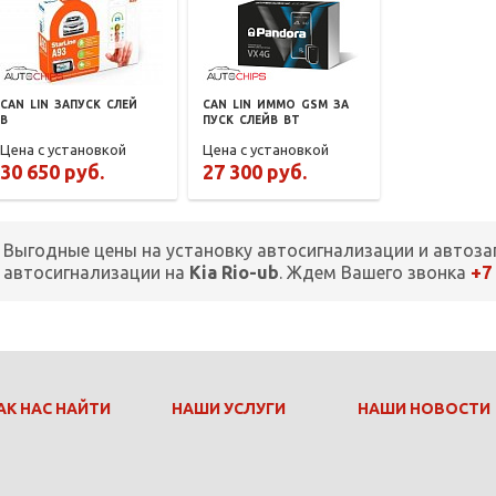
CAN
LIN
ЗАПУСК
СЛЕЙ
CAN
LIN
ИММО
GSM
ЗА
В
ПУСК
СЛЕЙВ
BT
Цена с установкой
Цена с установкой
30 650 руб.
27 300 руб.
Выгодные цены на установку автосигнализации и автоза
+7
автосигнализации на
Kia Rio-ub
. Ждем Вашего звонка
АК НАС НАЙТИ
НАШИ УСЛУГИ
НАШИ НОВОСТИ