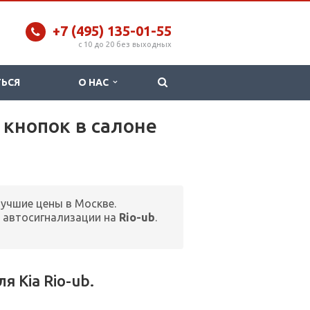
+7 (495) 135-01-55
c 10 до 20 без выходных
ТЬСЯ
О НАС
 кнопок в салоне
лучшие цены в Москве.
 автосигнализации на
Rio-ub
.
 Kia Rio-ub.