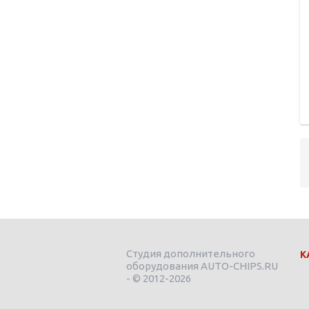
Студия дополнительного
К
оборудования AUTO-CHIPS.RU
- © 2012-2026