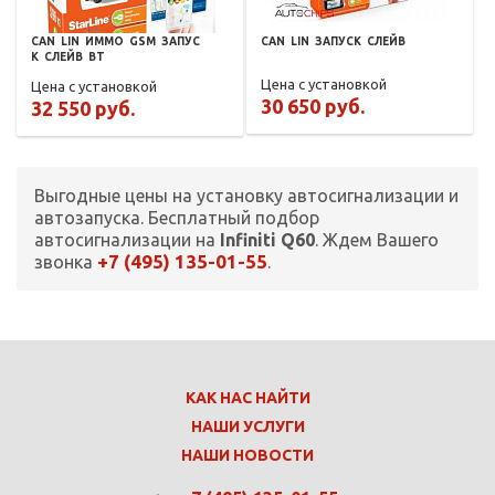
CAN
LIN
ИММО
GSM
ЗАПУС
CAN
LIN
ЗАПУСК
СЛЕЙВ
К
СЛЕЙВ
BT
Цена с установкой
Цена с установкой
30 650 руб.
32 550 руб.
Выгодные цены на установку автосигнализации и
автозапуска. Бесплатный подбор
автосигнализации на
Infiniti Q60
. Ждем Вашего
+7 (495) 135-01-55
звонка
.
КАК НАС НАЙТИ
НАШИ УСЛУГИ
НАШИ НОВОСТИ