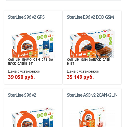
StarLine S96 v2 GPS
StarLine E96 v2 ECO GSM
CAN
LIN
ИММО
GSM
GPS
ЗА
CAN
LIN
GSM
ЗАПУСК
СЛЕЙ
ПУСК
СЛЕЙВ
BT
В
BT
Цена с установкой
Цена с установкой
39 050 руб.
35 149 руб.
StarLine S96 v2
StarLine A93 v2 2CAN+2LIN