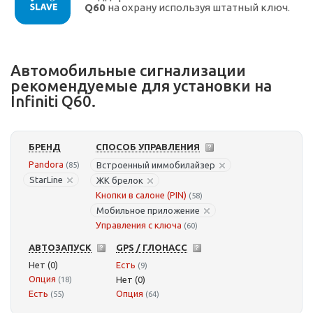
Q60
на охрану используя штатный ключ.
Автомобильные сигнализации
рекомендуемые для установки на
Infiniti Q60.
БРЕНД
СПОСОБ УПРАВЛЕНИЯ
Pandora
Встроенный иммобилайзер
(85)
StarLine
ЖК брелок
Кнопки в салоне (PIN)
(58)
Мобильное приложение
Управления с ключа
(60)
АВТОЗАПУСК
GPS / ГЛОНАСС
Нет (0)
Есть
(9)
Опция
Нет (0)
(18)
Есть
Опция
(55)
(64)