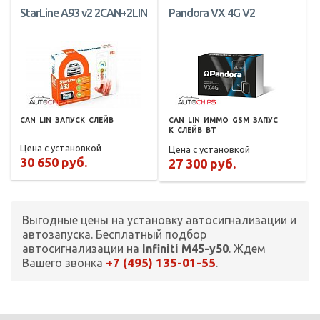
StarLine A93 v2 2CAN+2LIN
Pandora VX 4G V2
CAN
LIN
ЗАПУСК
СЛЕЙВ
CAN
LIN
ИММО
GSM
ЗАПУС
К
СЛЕЙВ
BT
Цена с установкой
Цена с установкой
30 650 руб.
27 300 руб.
Выгодные цены на установку автосигнализации и
автозапуска. Бесплатный подбор
автосигнализации на
Infiniti M45-y50
. Ждем
+7 (495) 135-01-55
Вашего звонка
.