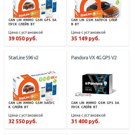
CAN
LIN
ИММО
GSM
GPS
ЗА
CAN
LIN
GSM
ЗАПУСК
СЛЕЙ
ПУСК
СЛЕЙВ
BT
В
BT
Цена с установкой
Цена с установкой
39 050 руб.
35 149 руб.
StarLine S96 v2
Pandora VX 4G GPS V2
CAN
LIN
ИММО
GSM
ЗАПУС
CAN
LIN
ИММО
GSM
GPS
ЗА
К
СЛЕЙВ
BT
ПУСК
СЛЕЙВ
BT
Цена с установкой
Цена с установкой
32 550 руб.
31 400 руб.