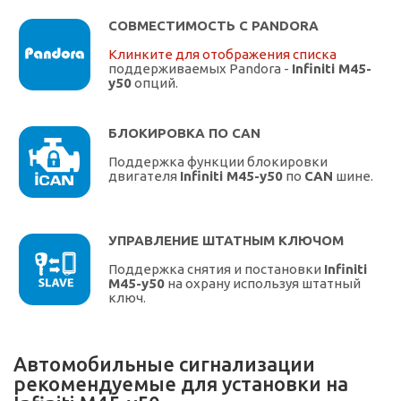
СОВМЕСТИМОСТЬ С PANDORA
Клинките для отображения списка
поддерживаемых Pandora -
Infiniti M45-
y50
опций.
БЛОКИРОВКА ПО CAN
Поддержка функции блокировки
двигателя
Infiniti M45-y50
по
CAN
шине.
УПРАВЛЕНИЕ ШТАТНЫМ КЛЮЧОМ
Поддержка снятия и постановки
Infiniti
M45-y50
на охрану используя штатный
ключ.
Автомобильные сигнализации
рекомендуемые для установки на