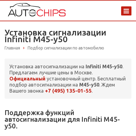
Установка сигнализации
Infiniti M45-y50
Главная
Подбор сигнализации по автомобилю
Установка автосигнализации на
Infiniti M45-y50
.
Предлагаем лучшие цены в Москве.
Официальный
установочный центр. Бесплатный
подбор автосигнализации на
M45-y50
. Ждем
+7 (495) 135-01-55
Вашего звонка
.
Поддержка функций
автосигнализации для Infiniti M45-
y50.