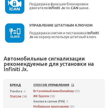
Поддержка функции блокировки
двигателя
Infiniti Jx
по
CAN
шине.
УПРАВЛЕНИЕ ШТАТНЫМ КЛЮЧОМ
Поддержка снятия и постановки
Infiniti
Jx
на охрану используя штатный ключ.
Автомобильные сигнализации
рекомендуемые для установки на
Infiniti Jx.
БРЕНД
СПОСОБ УПРАВЛЕНИЯ
Встроенный иммобилайзер
Pandora
(57)
ЖК брелок
StarLine
(53)
(58)
Кнопки в салоне (PIN)
Мобильное приложение
(51)