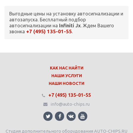
Выгодные цены на установку автосигнализации и
автозапуска. Бесплатный подбор
автосигнализации на
Infiniti Jx
. Ждем Вашего
+7 (495) 135-01-55
звонка
.
КАК НАС НАЙТИ
НАШИ УСЛУГИ
НАШИ НОВОСТИ
+7 (495) 135-01-55
info@auto-chips.ru
Студия дополнительного оборудования AUTO-CHIPS.RU