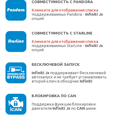
СОВМЕСТИМОСТЬ С PANDORA
Клинките для отображения списка
поддерживаемых Pandora -
Infiniti Jx
опций.
СОВМЕСТИМОСТЬ С STARLINE
Клинките для отображения списка
поддерживаемых StarLine -
Infiniti Jx
опций.
БЕСКЛЮЧЕВОЙ ЗАПУСК
Infiniti Jx
поддерживает бесключевой
автозапуск и не требует устанавливать
второй ключ в обходчик
Infiniti
БЛОКИРОВКА ПО CAN
Поддержка функции блокировки
двигателя
Infiniti Jx
по
CAN
шине.