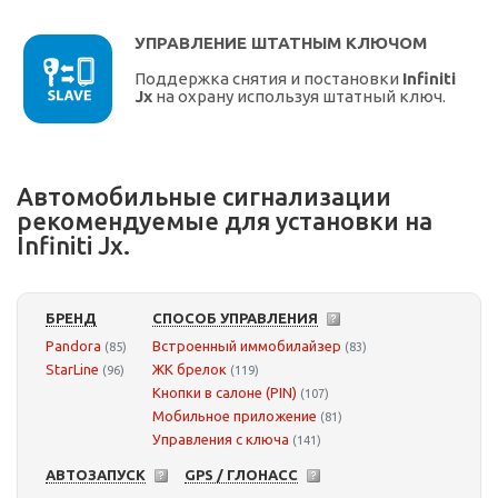
УПРАВЛЕНИЕ ШТАТНЫМ КЛЮЧОМ
Поддержка снятия и постановки
Infiniti
Jx
на охрану используя штатный ключ.
Автомобильные сигнализации
рекомендуемые для установки на
Infiniti Jx.
БРЕНД
СПОСОБ УПРАВЛЕНИЯ
Pandora
Встроенный иммобилайзер
(85)
(83)
StarLine
ЖК брелок
(96)
(119)
Кнопки в салоне (PIN)
(107)
Мобильное приложение
(81)
Управления с ключа
(141)
АВТОЗАПУСК
GPS / ГЛОНАСС