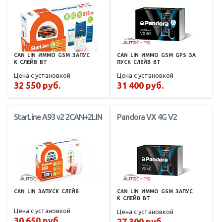
CAN
LIN
ИММО
GSM
ЗАПУС
CAN
LIN
ИММО
GSM
GPS
ЗА
К
СЛЕЙВ
BT
ПУСК
СЛЕЙВ
BT
Цена с установкой
Цена с установкой
32 550 руб.
31 400 руб.
StarLine A93 v2 2CAN+2LIN
Pandora VX 4G V2
CAN
LIN
ЗАПУСК
СЛЕЙВ
CAN
LIN
ИММО
GSM
ЗАПУС
К
СЛЕЙВ
BT
Цена с установкой
Цена с установкой
30 650 руб.
27 300 руб.