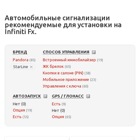
Автомобильные сигнализации
рекомендуемые для установки на
Infiniti Fx.
БРЕНД
СПОСОБ УПРАВЛЕНИЯ
Pandora
Встроенный иммобилайзер
(85)
(19)
ЖК брелок
StarLine
(65)
Кнопки в салоне (PIN)
(58)
Мобильное приложение
(23)
Управления с ключа
(60)
АВТОЗАПУСК
GPS / ГЛОНАСС
Нет (0)
Есть
(9)
Опция
Нет (0)
(19)
Есть
Опция
(55)
(65)