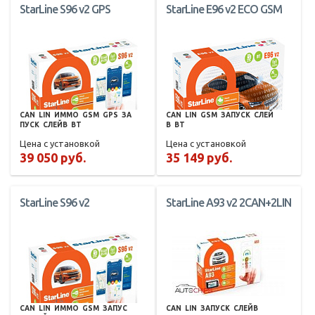
StarLine S96 v2 GPS
StarLine E96 v2 ECO GSM
CAN
LIN
ИММО
GSM
GPS
ЗА
CAN
LIN
GSM
ЗАПУСК
СЛЕЙ
ПУСК
СЛЕЙВ
BT
В
BT
Цена с установкой
Цена с установкой
39 050 руб.
35 149 руб.
StarLine S96 v2
StarLine A93 v2 2CAN+2LIN
CAN
LIN
ИММО
GSM
ЗАПУС
CAN
LIN
ЗАПУСК
СЛЕЙВ