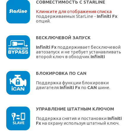
СОВМЕСТИМОСТЬ С STARLINE
Клинките для отображения списка
поддерживаемых StarLine -
Infiniti Fx
опций.
БЕСКЛЮЧЕВОЙ ЗАПУСК
Infiniti Fx
поддерживает бесключевой
автозапуск и не требует устанавливать
второй ключ в обходчик
Infiniti
БЛОКИРОВКА ПО CAN
Поддержка функции блокировки
двигателя
Infiniti Fx
по
CAN
шине.
УПРАВЛЕНИЕ ШТАТНЫМ КЛЮЧОМ
Поддержка снятия и постановки
Infiniti
Fx
на охрану используя штатный ключ.