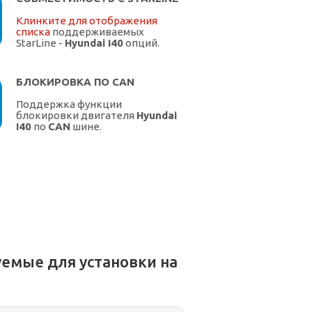
Клинките для отображения
списка
поддерживаемых
StarLine -
Hyundai I40
опций.
БЛОКИРОВКА ПО CAN
Поддержка функции
блокировки двигателя
Hyundai
I40
по
CAN
шине.
емые для установки на