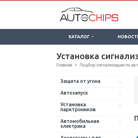
КАТАЛОГ
НОВОСТ
Установка сигнализ
Главная
Подбор сигнализации по а
Защита от угона
Автозапуск
Установка
парктроников
П
Автомобильная
электрика
Аксессуары для