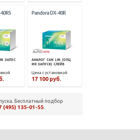
-40RS
Pandora DX-40R
IN
ЗАПУС
АНАЛОГ
CAN
LIN
(ОПЦ
ИЯ: ЗАПУСК)
СЛЕЙВ
овкой
Цена с установкой
б.
17 100 руб.
пуска. Бесплатный подбор
7 (495) 135-01-55
.