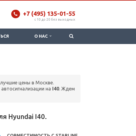
+7 (495) 135-01-55
c 10 до 20 без выходных
ТЬСЯ
О НАС
 лучшие цены в Москве.
 автосигнализации на
I40
. Ждем
 Hyundai I40.
СОВМЕСТИМОСТЬ С STARLINE