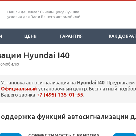
Нашли дешевле? Снизим цену! Лучшие
условия для Вас и Вашего автомобиля!
И
ЦЕНЫ
ГАРАНТИЯ
КАК ДОБРА
ации Hyundai I40
втомобилю
Установка автосигнализации на
Hyundai I40
. Предлагаем
Официальный
установочный центр. Бесплатный подбор
+7 (495) 135-01-55
Вашего звонка
.
оддержка функций автосигнализации для
СОВМЕСТИМОСТЬ С PANDORA