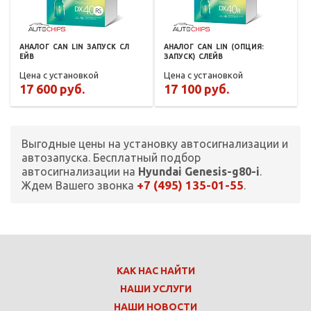
АНАЛОГ
CAN
LIN
ЗАПУСК
СЛ
АНАЛОГ
CAN
LIN
(ОПЦИЯ:
ЕЙВ
ЗАПУСК)
СЛЕЙВ
Цена с установкой
Цена с установкой
17 600 руб.
17 100 руб.
Выгодные цены на установку автосигнализации и
автозапуска. Бесплатный подбор
автосигнализации на
Hyundai Genesis-g80-i
.
+7 (495) 135-01-55
Ждем Вашего звонка
.
КАК НАС НАЙТИ
НАШИ УСЛУГИ
НАШИ НОВОСТИ