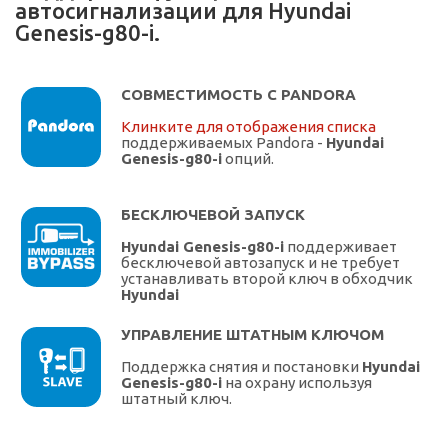
автосигнализации для Hyundai
Genesis-g80-i.
СОВМЕСТИМОСТЬ С PANDORA
Клинките для отображения списка
поддерживаемых Pandora -
Hyundai
Genesis-g80-i
опций.
БЕСКЛЮЧЕВОЙ ЗАПУСК
Hyundai Genesis-g80-i
поддерживает
бесключевой автозапуск и не требует
устанавливать второй ключ в обходчик
Hyundai
УПРАВЛЕНИЕ ШТАТНЫМ КЛЮЧОМ
Поддержка снятия и постановки
Hyundai
Genesis-g80-i
на охрану используя
штатный ключ.