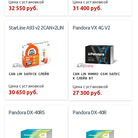
Цена с установкой
Цена с установкой
32 550 руб.
31 400 руб.
StarLine A93 v2 2CAN+2LIN
Pandora VX 4G V2
CAN
LIN
ЗАПУСК
СЛЕЙВ
CAN
LIN
ИММО
GSM
ЗАПУС
К
СЛЕЙВ
BT
Цена с установкой
Цена с установкой
30 650 руб.
27 300 руб.
Pandora DX-40RS
Pandora DX-40R