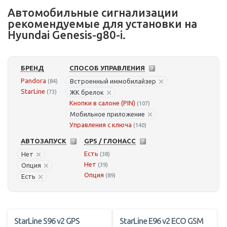
Автомобильные сигнализации
рекомендуемые для установки на
Hyundai Genesis-g80-i.
БРЕНД
СПОСОБ УПРАВЛЕНИЯ
Pandora
Встроенный иммобилайзер
(84)
StarLine
(73)
ЖК брелок
Кнопки в салоне (PIN)
(107)
Мобильное приложение
Управления с ключа
(140)
АВТОЗАПУСК
GPS / ГЛОНАСС
Есть
Нет
(38)
Нет
Опция
(39)
Опция
(89)
Есть
StarLine S96 v2 GPS
StarLine E96 v2 ECO GSM