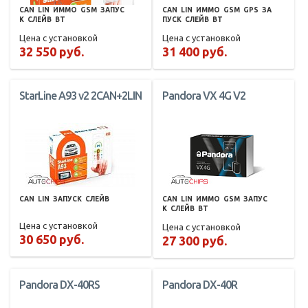
CAN
LIN
ИММО
GSM
ЗАПУС
CAN
LIN
ИММО
GSM
GPS
ЗА
К
СЛЕЙВ
BT
ПУСК
СЛЕЙВ
BT
Цена с установкой
Цена с установкой
32 550 руб.
31 400 руб.
StarLine A93 v2 2CAN+2LIN
Pandora VX 4G V2
CAN
LIN
ЗАПУСК
СЛЕЙВ
CAN
LIN
ИММО
GSM
ЗАПУС
К
СЛЕЙВ
BT
Цена с установкой
Цена с установкой
30 650 руб.
27 300 руб.
Pandora DX-40RS
Pandora DX-40R