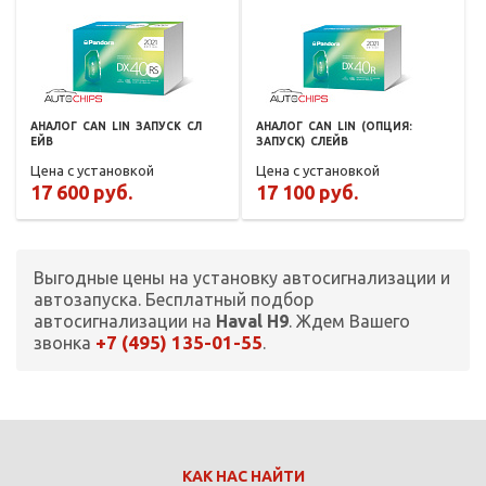
АНАЛОГ
CAN
LIN
ЗАПУСК
СЛ
АНАЛОГ
CAN
LIN
(ОПЦИЯ:
ЕЙВ
ЗАПУСК)
СЛЕЙВ
Цена с установкой
Цена с установкой
17 600 руб.
17 100 руб.
Выгодные цены на установку автосигнализации и
автозапуска. Бесплатный подбор
автосигнализации на
Haval H9
. Ждем Вашего
+7 (495) 135-01-55
звонка
.
КАК НАС НАЙТИ