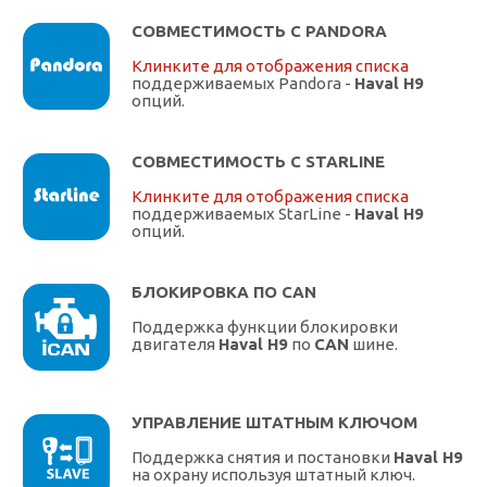
СОВМЕСТИМОСТЬ С PANDORA
Клинките для отображения списка
поддерживаемых Pandora -
Haval H9
опций.
СОВМЕСТИМОСТЬ С STARLINE
Клинките для отображения списка
поддерживаемых StarLine -
Haval H9
опций.
БЛОКИРОВКА ПО CAN
Поддержка функции блокировки
двигателя
Haval H9
по
CAN
шине.
УПРАВЛЕНИЕ ШТАТНЫМ КЛЮЧОМ
Поддержка снятия и постановки
Haval H9
на охрану используя штатный ключ.