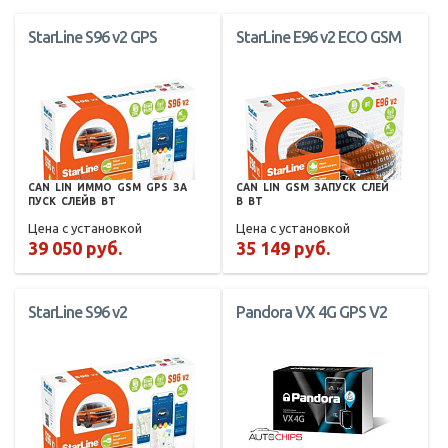
StarLine S96 v2 GPS
StarLine E96 v2 ECO GSM
CAN
LIN
ИММО
GSM
GPS
ЗА
CAN
LIN
GSM
ЗАПУСК
СЛЕЙ
ПУСК
СЛЕЙВ
BT
В
BT
Цена с установкой
Цена с установкой
39 050 руб.
35 149 руб.
StarLine S96 v2
Pandora VX 4G GPS V2