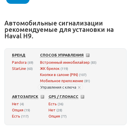
Автомобильные сигнализации
рекомендуемые для установки на
Haval H9.
БРЕНД
СПОСОБ УПРАВЛЕНИЯ
Pandora
Встроенный иммобилайзер
(69)
(83)
StarLine
ЖК брелок
(60)
(119)
Кнопки в салоне (PIN)
(107)
Мобильное приложение
(81)
Управления с ключа
АВТОЗАПУСК
GPS / ГЛОНАСС
Нет
Есть
(4)
(36)
Опция
Нет
(19)
(28)
Есть
Опция
(117)
(77)