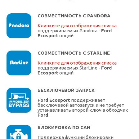
СОВМЕСТИМОСТЬ С PANDORA
Клинките для отображения списка
поддерживаемых Pandora -
Ford
Ecosport
опций.
СОВМЕСТИМОСТЬ С STARLINE
Клинките для отображения списка
поддерживаемых StarLine -
Ford
Ecosport
опций.
БЕСКЛЮЧЕВОЙ ЗАПУСК
Ford Ecosport
поддерживает
бесключевой автозапуск и не требует
устанавливать второй ключ в обходчик
Ford
БЛОКИРОВКА ПО CAN
Поддержка функции блокировки