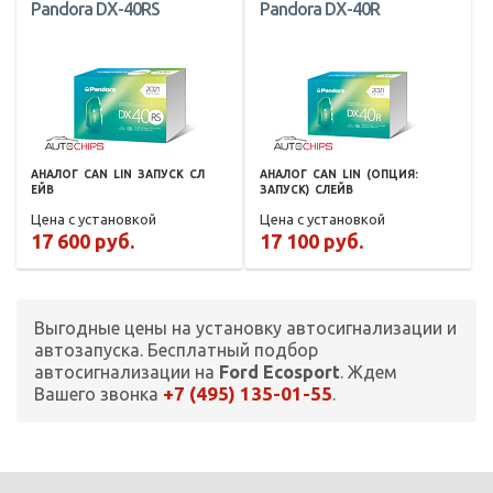
Pandora DX-40RS
Pandora DX-40R
АНАЛОГ
CAN
LIN
ЗАПУСК
СЛ
АНАЛОГ
CAN
LIN
(ОПЦИЯ:
ЕЙВ
ЗАПУСК)
СЛЕЙВ
Цена с установкой
Цена с установкой
17 600 руб.
17 100 руб.
Выгодные цены на установку автосигнализации и
автозапуска. Бесплатный подбор
автосигнализации на
Ford Ecosport
. Ждем
+7 (495) 135-01-55
Вашего звонка
.