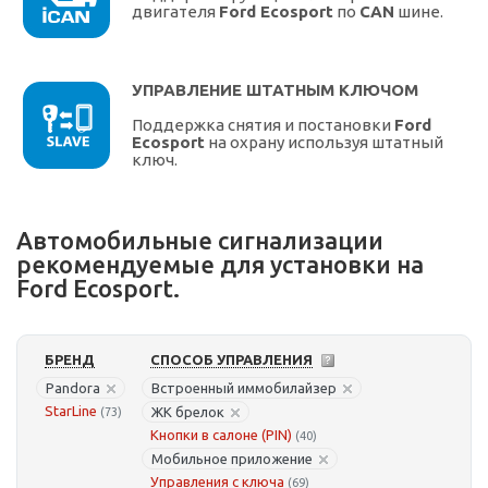
двигателя
Ford Ecosport
по
CAN
шине.
УПРАВЛЕНИЕ ШТАТНЫМ КЛЮЧОМ
Поддержка снятия и постановки
Ford
Ecosport
на охрану используя штатный
ключ.
Автомобильные сигнализации
рекомендуемые для установки на
Ford Ecosport.
БРЕНД
СПОСОБ УПРАВЛЕНИЯ
Pandora
Встроенный иммобилайзер
StarLine
ЖК брелок
(73)
Кнопки в салоне (PIN)
(40)
Мобильное приложение
Управления с ключа
(69)