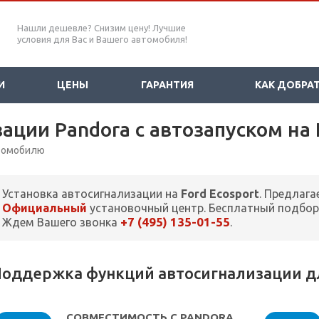
Нашли дешевле? Снизим цену! Лучшие
условия для Вас и Вашего автомобиля!
И
ЦЕНЫ
ГАРАНТИЯ
КАК ДОБРА
ации Pandora с автозапуском на 
втомобилю
Установка автосигнализации на
Ford Ecosport
. Предлага
Официальный
установочный центр. Бесплатный подбор
+7 (495) 135-01-55
Ждем Вашего звонка
.
оддержка функций автосигнализации для
СОВМЕСТИМОСТЬ С PANDORA