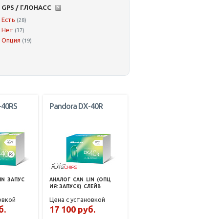
GPS / ГЛОНАСС
Есть
(28)
Нет
(37)
Опция
(19)
-40RS
Pandora DX-40R
IN
ЗАПУС
АНАЛОГ
CAN
LIN
(ОПЦ
ИЯ: ЗАПУСК)
СЛЕЙВ
овкой
Цена с установкой
б.
17 100 руб.