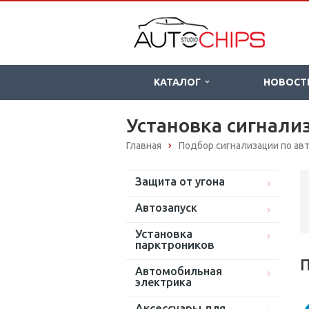
КАТАЛОГ
НОВОСТ
Установка сигнализ
Главная
Подбор сигнализации по а
Защита от угона
Автозапуск
Установка
парктроников
П
Автомобильная
электрика
Аксессуары для