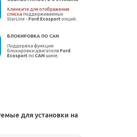
Клинките для отображения
списка
поддерживаемых
StarLine -
Ford Ecosport
опций.
БЛОКИРОВКА ПО CAN
Поддержка функции
блокировки двигателя
Ford
Ecosport
по
CAN
шине.
емые для установки на