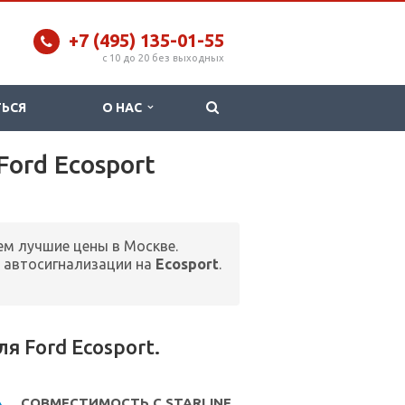
+7 (495) 135-01-55
c 10 до 20 без выходных
ТЬСЯ
О НАС
Ford Ecosport
ем лучшие цены в Москве.
 автосигнализации на
Ecosport
.
 Ford Ecosport.
СОВМЕСТИМОСТЬ С STARLINE