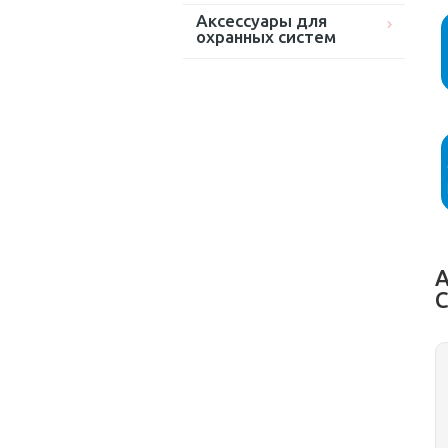
Аксессуары для
охранных систем
А
C