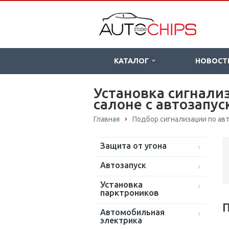
КАТАЛОГ
НОВОСТ
Установка сигнали
салоне с автозапус
Главная
Подбор сигнализации по а
Защита от угона
Автозапуск
Установка
парктроников
П
Автомобильная
электрика