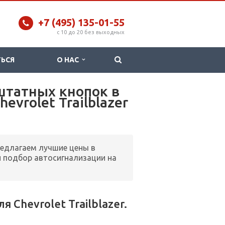
+7 (495) 135-01-55
c 10 до 20 без выходных
ТЬСЯ
О НАС
 штатных кнопок в
evrolet Trailblazer
редлагаем лучшие цены в
 подбор автосигнализации на
Chevrolet Trailblazer.