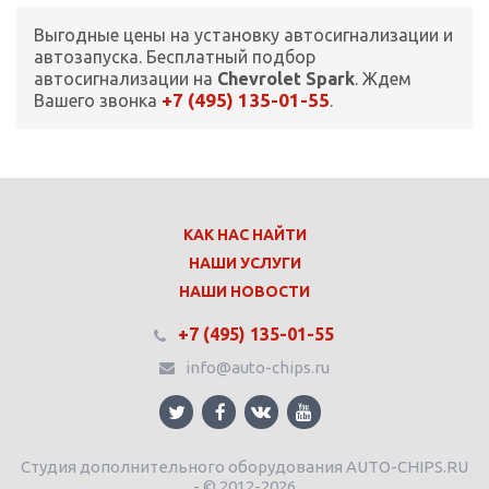
Выгодные цены на установку автосигнализации и
автозапуска. Бесплатный подбор
автосигнализации на
Chevrolet Spark
. Ждем
+7 (495) 135-01-55
Вашего звонка
.
КАК НАС НАЙТИ
НАШИ УСЛУГИ
НАШИ НОВОСТИ
+7 (495) 135-01-55
info@auto-chips.ru
Студия дополнительного оборудования AUTO-CHIPS.RU
- © 2012-2026