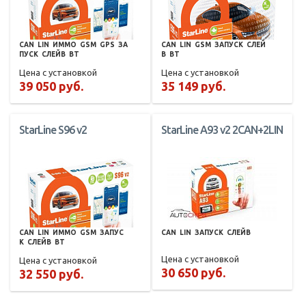
CAN
LIN
ИММО
GSM
GPS
ЗА
CAN
LIN
GSM
ЗАПУСК
СЛЕЙ
ПУСК
СЛЕЙВ
BT
В
BT
Цена с установкой
Цена с установкой
39 050 руб.
35 149 руб.
StarLine S96 v2
StarLine A93 v2 2CAN+2LIN
CAN
LIN
ИММО
GSM
ЗАПУС
CAN
LIN
ЗАПУСК
СЛЕЙВ
К
СЛЕЙВ
BT
Цена с установкой
Цена с установкой
30 650 руб.
32 550 руб.