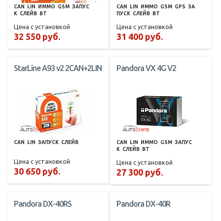
CAN
LIN
ИММО
GSM
ЗАПУС
CAN
LIN
ИММО
GSM
GPS
ЗА
К
СЛЕЙВ
BT
ПУСК
СЛЕЙВ
BT
Цена с установкой
Цена с установкой
32 550 руб.
31 400 руб.
StarLine A93 v2 2CAN+2LIN
Pandora VX 4G V2
CAN
LIN
ЗАПУСК
СЛЕЙВ
CAN
LIN
ИММО
GSM
ЗАПУС
К
СЛЕЙВ
BT
Цена с установкой
Цена с установкой
30 650 руб.
27 300 руб.
Pandora DX-40RS
Pandora DX-40R