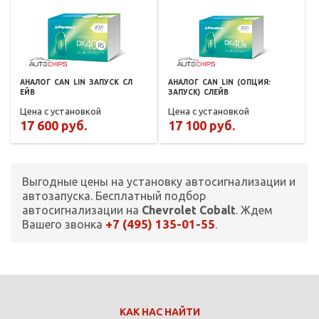
АНАЛОГ
CAN
LIN
ЗАПУСК
СЛ
АНАЛОГ
CAN
LIN
(ОПЦИЯ:
ЕЙВ
ЗАПУСК)
СЛЕЙВ
Цена с установкой
Цена с установкой
17 600 руб.
17 100 руб.
Выгодные цены на установку автосигнализации и
автозапуска. Бесплатный подбор
автосигнализации на
Chevrolet Cobalt
. Ждем
+7 (495) 135-01-55
Вашего звонка
.
КАК НАС НАЙТИ