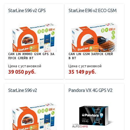
StarLine S96 v2 GPS
StarLine E96 v2 ECO GSM
CAN
LIN
ИММО
GSM
GPS
ЗА
CAN
LIN
GSM
ЗАПУСК
СЛЕЙ
ПУСК
СЛЕЙВ
BT
В
BT
Цена с установкой
Цена с установкой
39 050 руб.
35 149 руб.
StarLine S96 v2
Pandora VX 4G GPS V2