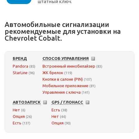
штатный ключ.
Автомобильные сигнализации
рекомендуемые для установки на
Chevrolet Cobalt.
БРЕНД
СПОСОБ УПРАВЛЕНИЯ
Pandora
Встроенный иммобилайзер
(85)
(83)
StarLine
ЖК брелок
(96)
(119)
Кнопки в салоне (PIN)
(107)
Мобильное приложение
(81)
Управления с ключа
(141)
АВТОЗАПУСК
GPS / ГЛОНАСС
Нет
Есть
(6)
(38)
Опция
Нет
(26)
(44)
Есть
Опция
(137)
(90)