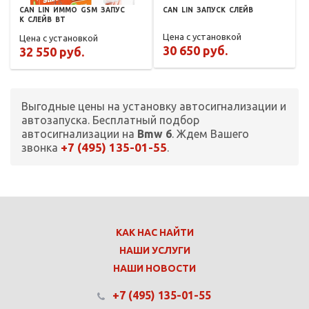
CAN
LIN
ИММО
GSM
ЗАПУС
CAN
LIN
ЗАПУСК
СЛЕЙВ
К
СЛЕЙВ
BT
Цена с установкой
Цена с установкой
30 650 руб.
32 550 руб.
Выгодные цены на установку автосигнализации и
автозапуска. Бесплатный подбор
автосигнализации на
Bmw 6
. Ждем Вашего
+7 (495) 135-01-55
звонка
.
КАК НАС НАЙТИ
НАШИ УСЛУГИ
НАШИ НОВОСТИ
+7 (495) 135-01-55