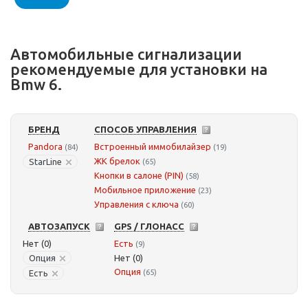
Автомобильные сигнализации
рекомендуемые для установки на
Bmw 6.
БРЕНД
СПОСОБ УПРАВЛЕНИЯ
Pandora
Встроенный иммобилайзер
(84)
(19)
ЖК брелок
StarLine
(65)
Кнопки в салоне (PIN)
(58)
Мобильное приложение
(23)
Управления с ключа
(60)
АВТОЗАПУСК
GPS / ГЛОНАСС
Нет (0)
Есть
(9)
Опция
Нет (0)
Опция
Есть
(65)