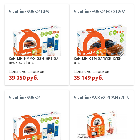
StarLine S96 v2 GPS
StarLine E96 v2 ECO GSM
CAN
LIN
ИММО
GSM
GPS
ЗА
CAN
LIN
GSM
ЗАПУСК
СЛЕЙ
ПУСК
СЛЕЙВ
BT
В
BT
Цена с установкой
Цена с установкой
39 050 руб.
35 149 руб.
StarLine S96 v2
StarLine A93 v2 2CAN+2LIN