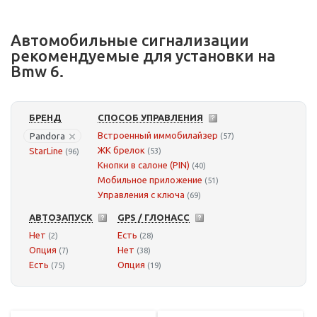
Автомобильные сигнализации
рекомендуемые для установки на
Bmw 6.
БРЕНД
СПОСОБ УПРАВЛЕНИЯ
Встроенный иммобилайзер
Pandora
(57)
ЖК брелок
StarLine
(53)
(96)
Кнопки в салоне (PIN)
(40)
Мобильное приложение
(51)
Управления с ключа
(69)
АВТОЗАПУСК
GPS / ГЛОНАСС
Нет
Есть
(2)
(28)
Опция
Нет
(7)
(38)
Есть
Опция
(75)
(19)