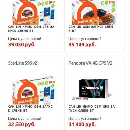
CAN
LIN
ИММО
GSM
GPS
ЗА
CAN
LIN
GSM
ЗАПУСК
СЛЕЙ
ПУСК
СЛЕЙВ
BT
В
BT
Цена с установкой
Цена с установкой
39 050 руб.
35 149 руб.
StarLine S96 v2
Pandora VX 4G GPS V2
CAN
LIN
ИММО
GSM
ЗАПУС
CAN
LIN
ИММО
GSM
GPS
ЗА
К
СЛЕЙВ
BT
ПУСК
СЛЕЙВ
BT
Цена с установкой
Цена с установкой
32 550 руб.
31 400 руб.