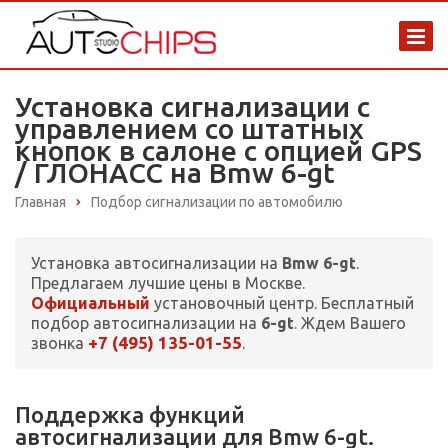
Установка сигнализации с
управлением со штатных
кнопок в салоне с опцией GPS
/ ГЛОНАСС на Bmw 6-gt
Главная
Подбор сигнализации по автомобилю
Установка автосигнализации на
Bmw 6-gt
.
Предлагаем лучшие цены в Москве.
Официальный
установочный центр. Бесплатный
подбор автосигнализации на
6-gt
. Ждем Вашего
+7 (495) 135-01-55
звонка
.
Поддержка функций
автосигнализации для Bmw 6-gt.