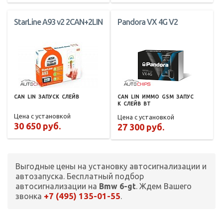
StarLine A93 v2 2CAN+2LIN
Pandora VX 4G V2
CAN
LIN
ЗАПУСК
СЛЕЙВ
CAN
LIN
ИММО
GSM
ЗАПУС
К
СЛЕЙВ
BT
Цена с установкой
Цена с установкой
30 650 руб.
27 300 руб.
Выгодные цены на установку автосигнализации и
автозапуска. Бесплатный подбор
автосигнализации на
Bmw 6-gt
. Ждем Вашего
+7 (495) 135-01-55
звонка
.