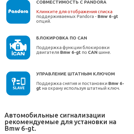
СОВМЕСТИМОСТЬ С PANDORA
Клинките для отображения списка
поддерживаемых Pandora -
Bmw 6-gt
опций.
БЛОКИРОВКА ПО CAN
Поддержка функции блокировки
двигателя
Bmw 6-gt
по
CAN
шине.
УПРАВЛЕНИЕ ШТАТНЫМ КЛЮЧОМ
Поддержка снятия и постановки
Bmw 6-
gt
на охрану используя штатный ключ.
Автомобильные сигнализации
рекомендуемые для установки на
Bmw 6-gt.