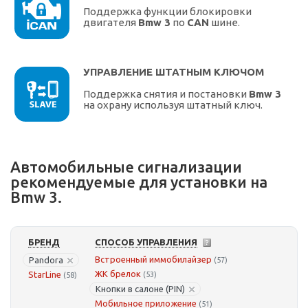
Поддержка функции блокировки
двигателя
Bmw 3
по
CAN
шине.
УПРАВЛЕНИЕ ШТАТНЫМ КЛЮЧОМ
Поддержка снятия и постановки
Bmw 3
на охрану используя штатный ключ.
Автомобильные сигнализации
рекомендуемые для установки на
Bmw 3.
БРЕНД
СПОСОБ УПРАВЛЕНИЯ
Встроенный иммобилайзер
Pandora
(57)
ЖК брелок
StarLine
(53)
(58)
Кнопки в салоне (PIN)
Мобильное приложение
(51)