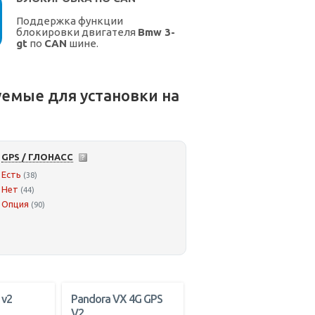
Поддержка функции
блокировки двигателя
Bmw 3-
gt
по
CAN
шине.
емые для установки на
GPS / ГЛОНАСС
Есть
(38)
Нет
(44)
Опция
(90)
 v2
Pandora VX 4G GPS
V2