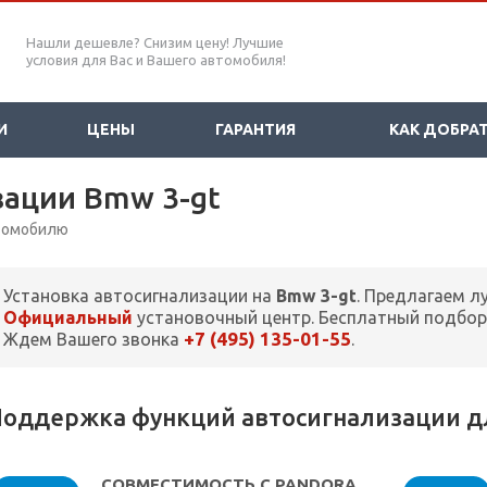
Нашли дешевле? Снизим цену! Лучшие
условия для Вас и Вашего автомобиля!
И
ЦЕНЫ
ГАРАНТИЯ
КАК ДОБРА
зации Bmw 3-gt
втомобилю
Установка автосигнализации на
Bmw 3-gt
. Предлагаем л
Официальный
установочный центр. Бесплатный подбор
+7 (495) 135-01-55
Ждем Вашего звонка
.
оддержка функций автосигнализации дл
СОВМЕСТИМОСТЬ С PANDORA