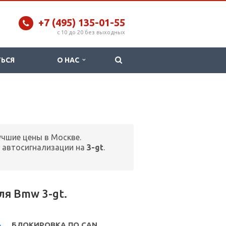
+7 (495) 135-01-55
c 10 до 20 без выходных
ТЬСЯ
О НАС
учшие цены в Москве.
 автосигнализации на
3-gt
.
я Bmw 3-gt.
БЛОКИРОВКА ПО CAN