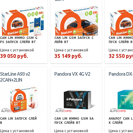
CAN
LIN
ИММО
GSM
G
CAN
LIN
GSM
ЗАПУСК
С
CAN
LIN
ИММ
PS
ЗАПУСК
СЛЕЙВ
BT
ЛЕЙВ
BT
ПУСК
СЛЕЙВ
B
Цена с установкой
Цена с установкой
Цена с устан
39 050 руб.
35 149 руб.
32 550 ру
StarLine A93 v2
Pandora VX 4G V2
Pandora DX
2CAN+2LIN
CAN
LIN
ЗАПУСК
СЛЕЙ
CAN
LIN
ИММО
GSM
ЗА
АНАЛОГ
CAN
L
В
ПУСК
СЛЕЙВ
BT
К
СЛЕЙВ
Цена с установкой
Цена с установкой
Цена с устан