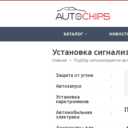
КАТАЛОГ
НОВОСТ
Установка сигнали
Главная
Подбор сигнализации по а
Защита от угона
Автозапуск
Установка
парктроников
П
Автомобильная
электрика
Аксессуары для