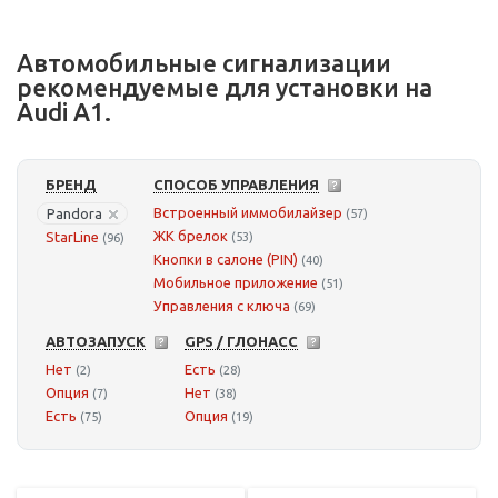
Автомобильные сигнализации
рекомендуемые для установки на
Audi A1.
БРЕНД
СПОСОБ УПРАВЛЕНИЯ
Встроенный иммобилайзер
Pandora
(57)
ЖК брелок
StarLine
(53)
(96)
Кнопки в салоне (PIN)
(40)
Мобильное приложение
(51)
Управления с ключа
(69)
АВТОЗАПУСК
GPS / ГЛОНАСС
Нет
Есть
(2)
(28)
Опция
Нет
(7)
(38)
Есть
Опция
(75)
(19)