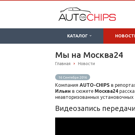
КАТАЛОГ
НОВОСТ
Мы на Москва24
Главная
Новости
16 Сентября 2016
Компания
AUTO-CHIPS
в репорта
Ильин
в сюжете
Москва24
расска
неавторизованных установочных 
Видеозапись передач