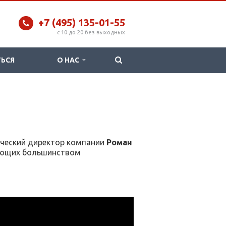
+7 (495) 135-01-55
c 10 до 20 без выходных
ТЬСЯ
О НАС
ический директор компании
Роман
зующих большинством