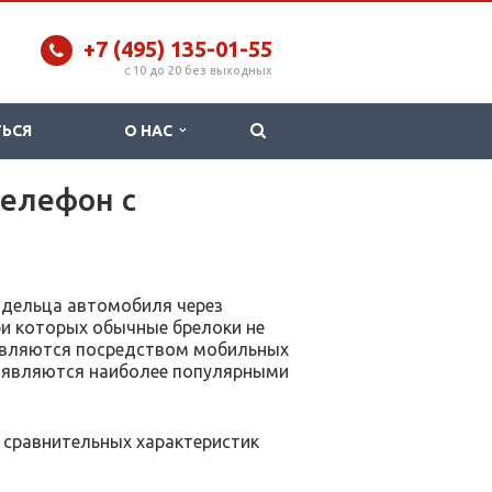
+7 (495) 135-01-55
c 10 до 20 без выходных
ТЬСЯ
О НАС
телефон с
дельца автомобиля через
при которых обычные брелоки не
равляются посредством мобильных
 являются наиболее популярными
сравнительных характеристик