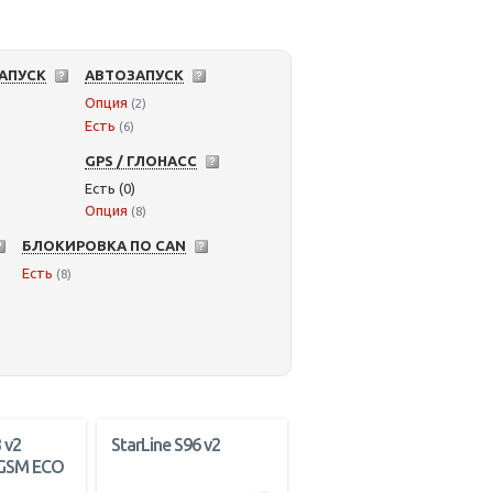
АПУСК
АВТОЗАПУСК
Опция
(2)
Есть
(6)
GPS / ГЛОНАСС
Есть (0)
Опция
(8)
БЛОКИРОВКА ПО CAN
Есть
(8)
 v2
StarLine S96 v2
 GSM ECO