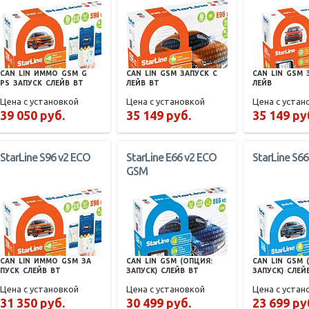
CAN
LIN
ИММО
GSM
G
CAN
LIN
GSM
ЗАПУСК
С
CAN
LIN
GSM
PS
ЗАПУСК
СЛЕЙВ
BT
ЛЕЙВ
BT
ЛЕЙВ
Цена с установкой
Цена с установкой
Цена с устан
39 050 руб.
35 149 руб.
35 149 ру
StarLine S96 v2 ECO
StarLine E66 v2 ECO
StarLine S6
GSM
CAN
LIN
ИММО
GSM
ЗА
CAN
LIN
GSM
(ОПЦИЯ:
CAN
LIN
GSM
ПУСК
СЛЕЙВ
BT
ЗАПУСК)
СЛЕЙВ
BT
ЗАПУСК)
СЛЕЙ
Цена с установкой
Цена с установкой
Цена с устан
31 350 руб.
30 499 руб.
23 699 ру