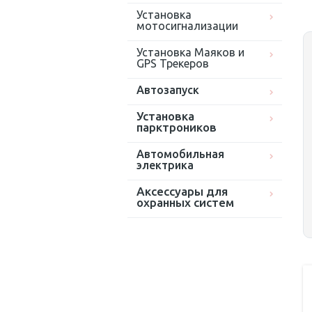
Установка
мотосигнализации
Установка Маяков и
GPS Трекеров
Автозапуск
Установка
парктроников
Автомобильная
электрика
Аксессуары для
охранных систем