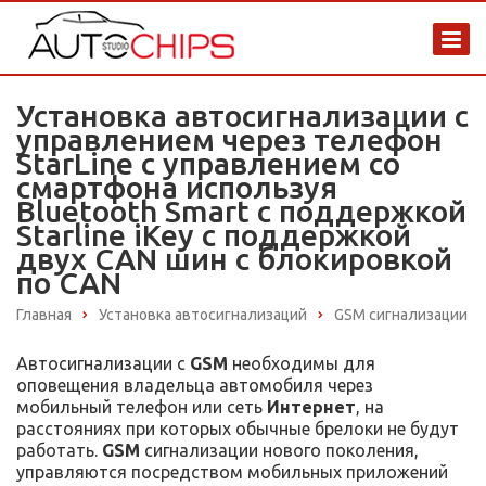
Установка автосигнализации с
управлением через телефон
StarLine с управлением со
смартфона используя
Bluetooth Smart с поддержкой
Starline iKey с поддержкой
двух CAN шин с блокировкой
по CAN
Главная
Установка автосигнализаций
GSM сигнализации
Автосигнализации с
GSM
необходимы для
оповещения владельца автомобиля через
мобильный телефон или сеть
Интернет
, на
расстояниях при которых обычные брелоки не будут
работать.
GSM
сигнализации нового поколения,
управляются посредством мобильных приложений