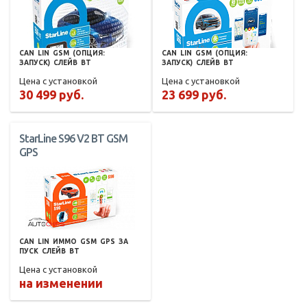
CAN
LIN
GSM
(ОПЦИЯ:
CAN
LIN
GSM
(ОПЦИЯ:
ЗАПУСК)
СЛЕЙВ
BT
ЗАПУСК)
СЛЕЙВ
BT
Цена с установкой
Цена с установкой
30 499 руб.
23 699 руб.
StarLine S96 V2 BT GSM
GPS
CAN
LIN
ИММО
GSM
GPS
ЗА
ПУСК
СЛЕЙВ
BT
Цена с установкой
на изменении