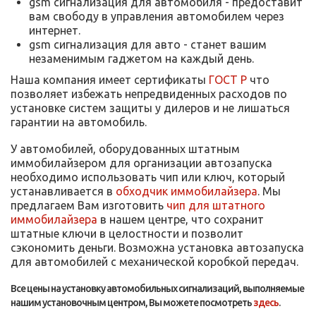
gsm сигнализация для автомобиля - предоставит
вам свободу в управления автомобилем через
интернет.
gsm сигнализация для авто - станет вашим
незаменимым гаджетом на каждый день.
Наша компания имеет сертификаты
ГОСТ Р
что
позволяет избежать непредвиденных расходов по
установке систем защиты у дилеров и не лишаться
гарантии на автомобиль.
У автомобилей, оборудованных штатным
иммобилайзером для организации автозапуска
необходимо использовать чип или ключ, который
устанавливается в
обходчик иммобилайзера
. Мы
предлагаем Вам изготовить
чип для штатного
иммобилайзера
в нашем центре, что сохранит
штатные ключи в целостности и позволит
сэкономить деньги. Возможна установка автозапуска
для автомобилей с механической коробкой передач.
Все цены на установку автомобильных сигнализаций, выполняемые
нашим установочным центром, Вы можете посмотреть
здесь
.