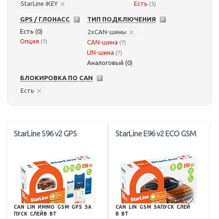
StarLine iKEY
Есть
(5)
GPS / ГЛОНАСС
ТИП ПОДКЛЮЧЕНИЯ
Есть (0)
2xCAN-шины
Опция
(7)
CAN-шина
(7)
LIN-шина
(7)
Аналоговый (0)
БЛОКИРОВКА ПО CAN
Есть
StarLine S96 v2 GPS
StarLine E96 v2 ECO GSM
CAN
LIN
ИММО
GSM
GPS
ЗА
CAN
LIN
GSM
ЗАПУСК
СЛЕЙ
ПУСК
СЛЕЙВ
BT
В
BT