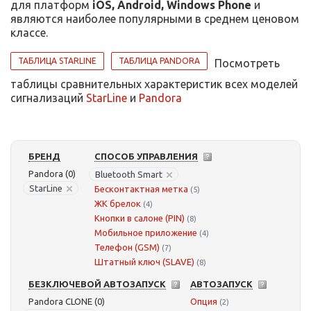
для платформ
iOS, Android, Windows Phone
и
являются наиболее популярными в среднем ценовом
классе.
ТАБЛИЦА STARLINE
ТАБЛИЦА PANDORA
Посмотреть
таблицы сравнительных характеристик всех моделей
сигнализаций
StarLine
и
Pandora
БРЕНД
СПОСОБ УПРАВЛЕНИЯ
Pandora (0)
Bluetooth Smart
StarLine
Бесконтактная метка
(5)
ЖК брелок
(4)
Кнопки в салоне (PIN)
(8)
Мобильное приложение
(4)
Телефон (GSM)
(7)
Штатный ключ (SLAVE)
(8)
БЕЗКЛЮЧЕВОЙ АВТОЗАПУСК
АВТОЗАПУСК
Pandora CLONE (0)
Опция
(2)