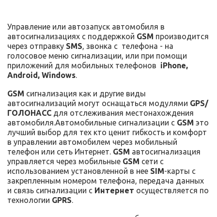
Управление или автозапуск автомобиля в
автосигнализациях с поддержкой
GSM
производится
через отправку
SMS
, звонка с телефона - на
голосовое меню сигнализации, или при помощи
приложений для мобильных телефонов
iPhone,
Android, Windows
.
GSM
сигнализация как и другие виды
автосигнализаций могут оснащаться модулями
GPS/
ГОЛОНАСС
для отслеживания местонахождения
автомобиля.Автомобильные сигнализации с
GSM
это
лучший выбор для тех кто ценит гибкость и комфорт
в управлении автомобилем через мобильный
телефон или сеть Интернет.
GSM
автосигнализация
управляется через мобильные
GSM
сети с
использованием установленной в нее
SIM
-карты с
закрепленным номером телефона, передача данных
и связь сигнализации с
Интернет
осуществляется по
технологии
GPRS
.