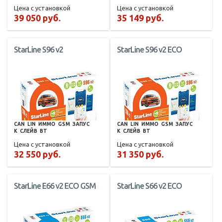
Цена с установкой
Цена с установкой
39 050 руб.
35 149 руб.
StarLine S96 v2
StarLine S96 v2 ECO
CAN
LIN
ИММО
GSM
ЗАПУС
CAN
LIN
ИММО
GSM
ЗАПУС
К
СЛЕЙВ
BT
К
СЛЕЙВ
BT
Цена с установкой
Цена с установкой
32 550 руб.
31 350 руб.
StarLine E66 v2 ECO GSM
StarLine S66 v2 ECO