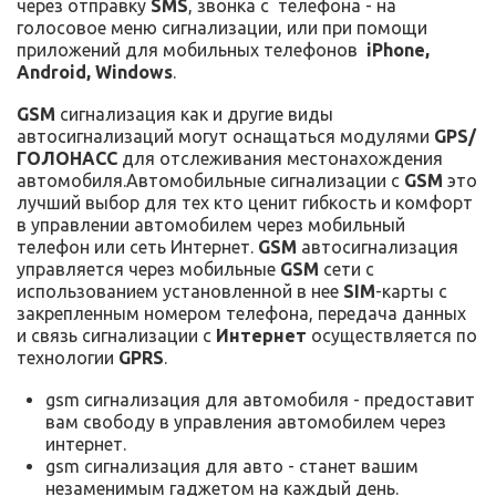
через отправку
SMS
, звонка с телефона - на
голосовое меню сигнализации, или при помощи
приложений для мобильных телефонов
iPhone,
Android, Windows
.
GSM
сигнализация как и другие виды
автосигнализаций могут оснащаться модулями
GPS/
ГОЛОНАСС
для отслеживания местонахождения
автомобиля.Автомобильные сигнализации с
GSM
это
лучший выбор для тех кто ценит гибкость и комфорт
в управлении автомобилем через мобильный
телефон или сеть Интернет.
GSM
автосигнализация
управляется через мобильные
GSM
сети с
использованием установленной в нее
SIM
-карты с
закрепленным номером телефона, передача данных
и связь сигнализации с
Интернет
осуществляется по
технологии
GPRS
.
gsm сигнализация для автомобиля - предоставит
вам свободу в управления автомобилем через
интернет.
gsm сигнализация для авто - станет вашим
незаменимым гаджетом на каждый день.