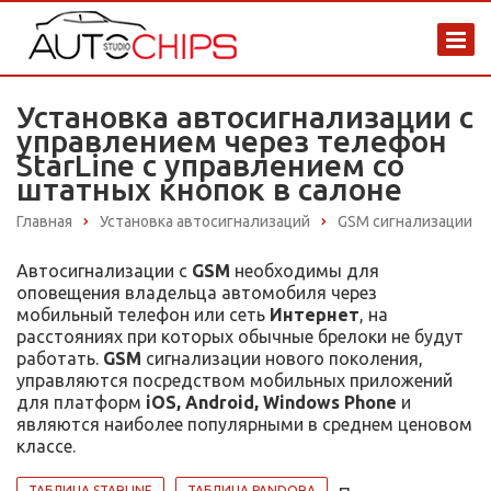
Установка автосигнализации с
управлением через телефон
StarLine с управлением со
штатных кнопок в салоне
Главная
Установка автосигнализаций
GSM сигнализации
Автосигнализации с
GSM
необходимы для
оповещения владельца автомобиля через
мобильный телефон или сеть
Интернет
, на
расстояниях при которых обычные брелоки не будут
работать.
GSM
сигнализации нового поколения,
управляются посредством мобильных приложений
для платформ
iOS, Android, Windows Phone
и
являются наиболее популярными в среднем ценовом
классе.
ТАБЛИЦА STARLINE
ТАБЛИЦА PANDORA