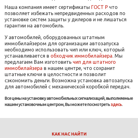
Наша компания имеет сертификаты
ГОСТ Р
что
позволяет избежать непредвиденных расходов по
установке систем защиты у дилеров и не лишаться
гарантии на автомобиль.
У автомобилей, оборудованных штатным
иммобилайзером для организации автозапуска
необходимо использовать чип или ключ, который
устанавливается в
обходчик иммобилайзера
. Мы
предлагаем Вам изготовить
чип для штатного
иммобилайзера
в нашем центре, что сохранит
штатные ключи в целостности и позволит
сэкономить деньги. Возможна установка автозапуска
для автомобилей с механической коробкой передач.
Все цены на установку автомобильных сигнализаций, выполняемые
нашим установочным центром, Вы можете посмотреть
здесь
.
КАК НАС НАЙТИ