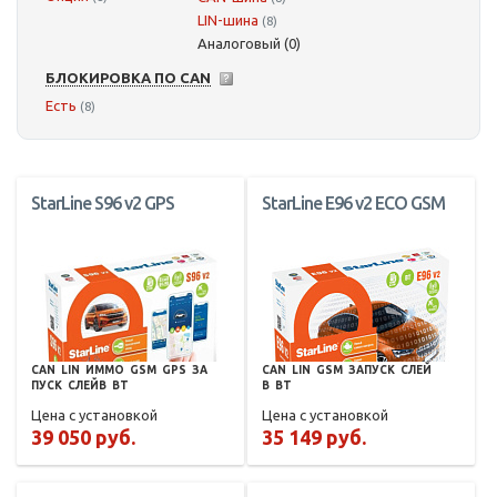
LIN-шина
(8)
Аналоговый (0)
БЛОКИРОВКА ПО CAN
Есть
(8)
StarLine S96 v2 GPS
StarLine E96 v2 ECO GSM
CAN
LIN
ИММО
GSM
GPS
ЗА
CAN
LIN
GSM
ЗАПУСК
СЛЕЙ
ПУСК
СЛЕЙВ
BT
В
BT
Цена с установкой
Цена с установкой
39 050 руб.
35 149 руб.