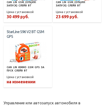
CAN
LIN
GSM
(ОПЦИЯ:
CAN
LIN
GSM
(ОПЦИЯ:
ЗАПУСК)
СЛЕЙВ
BT
ЗАПУСК)
СЛЕЙВ
BT
Цена с установкой
Цена с установкой
30 499 руб.
23 699 руб.
StarLine S96 V2 BT GSM
GPS
CAN
LIN
ИММО
GSM
GPS
ЗА
ПУСК
СЛЕЙВ
BT
Цена с установкой
на изменении
Управление или автозапуск автомобиля в