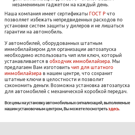
незаменимым гаджетом на каждый день.
Наша компания имеет сертификаты
ГОСТ Р
что
позволяет избежать непредвиденных расходов по
установке систем защиты у дилеров и не лишаться
гарантии на автомобиль.
У автомобилей, оборудованных штатным
иммобилайзером для организации автозапуска
необходимо использовать чип или ключ, который
устанавливается в
обходчик иммобилайзера
. Мы
предлагаем Вам изготовить
чип для штатного
иммобилайзера
в нашем центре, что сохранит
штатные ключи в целостности и позволит
сэкономить деньги. Возможна установка автозапуска
для автомобилей с механической коробкой передач.
Все цены на установку автомобильных сигнализаций, выполняемые
нашим установочным центром, Вы можете посмотреть
здесь
.