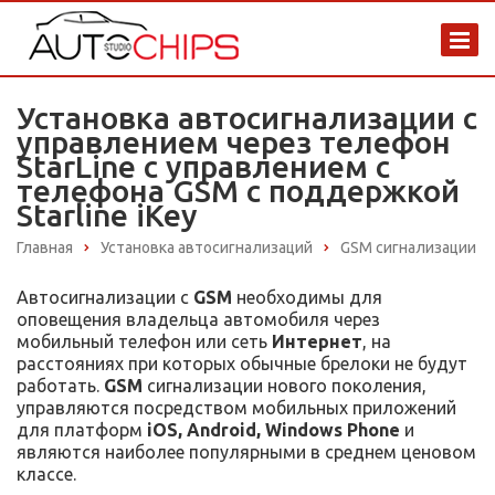
Установка автосигнализации с
управлением через телефон
StarLine с управлением с
телефона GSM с поддержкой
Starline iKey
Главная
Установка автосигнализаций
GSM сигнализации
Автосигнализации с
GSM
необходимы для
оповещения владельца автомобиля через
мобильный телефон или сеть
Интернет
, на
расстояниях при которых обычные брелоки не будут
работать.
GSM
сигнализации нового поколения,
управляются посредством мобильных приложений
для платформ
iOS, Android, Windows Phone
и
являются наиболее популярными в среднем ценовом
классе.